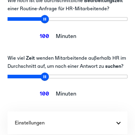
Wie hoch ist die durchschnittliche
Bearbeitungszeit
einer Routine-Anfrage für HR-Mitarbeitende?
100
Minuten
Wie viel
Zeit
wenden Mitarbeitende außerhalb HR im
Durchschnitt auf, um nach einer Antwort zu
suchen
?
100
Minuten
Einstellungen