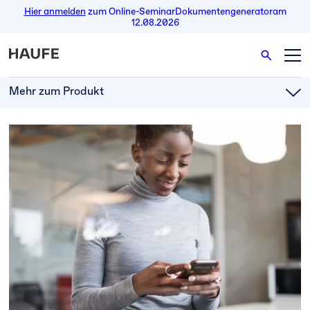
Hier anmelden
zum Online-Seminar
Dokumentengenerator
am
12.08.2026
Mehr zum Produkt