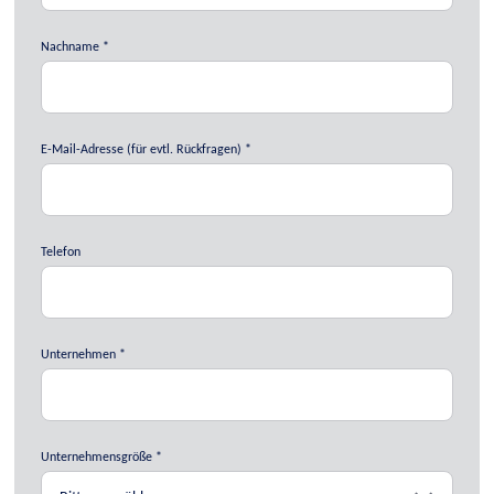
Nachname
E-Mail-Adresse (für evtl. Rückfragen)
Telefon
Unternehmen
Unternehmensgröße