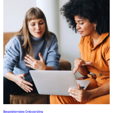
Begeisterndes Onboarding