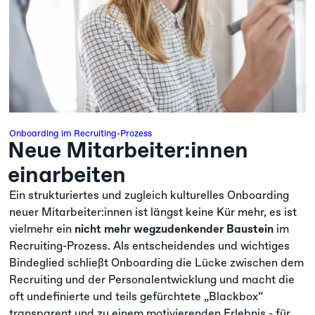
Onboarding im Recruiting-Prozess
Neue Mitarbeiter:innen
einarbeiten
Ein strukturiertes und zugleich kulturelles Onboarding
neuer Mitarbeiter:innen ist längst keine Kür mehr, es ist
vielmehr ein
nicht mehr wegzudenkender Baustein
im
Recruiting-Prozess. Als entscheidendes und wichtiges
Bindeglied schließt Onboarding die Lücke zwischen dem
Recruiting und der Personalentwicklung und macht die
oft undefinierte und teils gefürchtete „Blackbox“
transparent und zu einem motivierenden Erlebnis - für