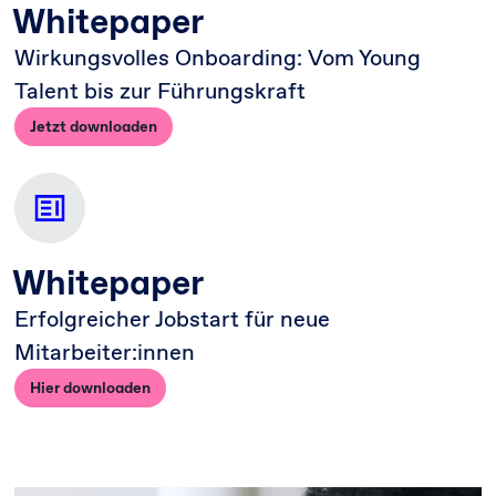
Whitepaper
Wirkungsvolles Onboarding: Vom Young
Talent bis zur Führungskraft
Jetzt downloaden
Whitepaper
Erfolgreicher Jobstart für neue
Mitarbeiter:innen
Hier downloaden