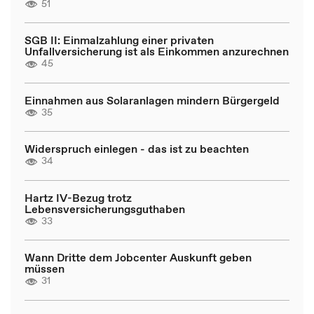
51
SGB II: Einmalzahlung einer privaten
Unfallversicherung ist als Einkommen anzurechnen
45
Einnahmen aus Solaranlagen mindern Bürgergeld
35
Widerspruch einlegen - das ist zu beachten
34
Hartz IV-Bezug trotz
Lebensversicherungsguthaben
33
Wann Dritte dem Jobcenter Auskunft geben
müssen
31