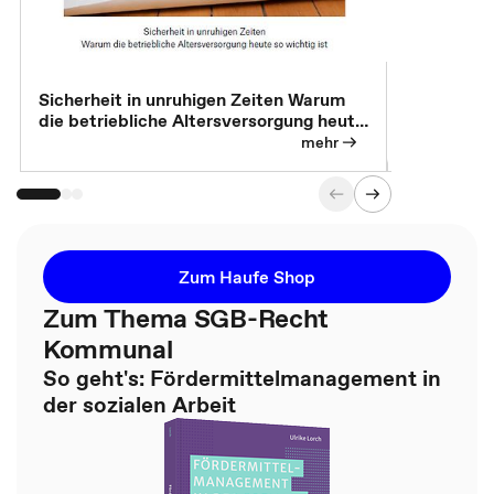
Sicherheit in unruhigen Zeiten Warum
Betrieblic
die betriebliche Altersversorgung heute
Individuali
so wichtig ist
mehr
Zum Haufe Shop
Zum Thema SGB-Recht
Kommunal
So geht's: Fördermittelmanagement in
der sozialen Arbeit