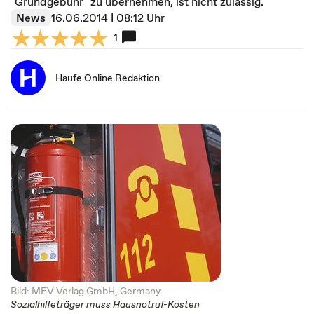
"Grundgebühr" zu übernehmen, ist nicht zulässig.
News
16.06.2014 | 08:12 Uhr
1
Haufe Online Redaktion
Bild: MEV Verlag GmbH, Germany
Sozialhilfeträger muss Hausnotruf-Kosten