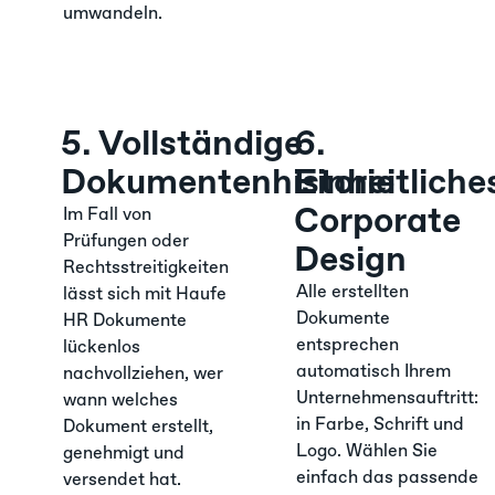
umwandeln.
5. Vollständige
6.
Dokumentenhistorie
Einheitliche
Corporate
Im Fall von
Prüfungen oder
Design
Rechtsstreitigkeiten
Alle erstellten
lässt sich mit Haufe
Dokumente
HR Dokumente
entsprechen
lückenlos
automatisch Ihrem
nachvollziehen, wer
Unternehmensauftritt:
wann welches
in Farbe, Schrift und
Dokument erstellt,
Logo. Wählen Sie
genehmigt und
einfach das passende
versendet hat.