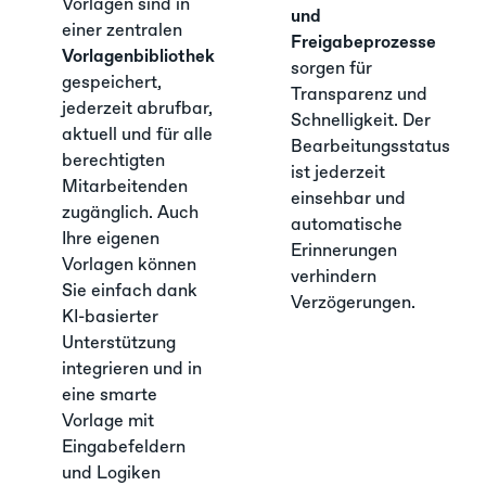
Vorlagen sind in
und
einer zentralen
Freigabeprozesse
Vorlagenbibliothek
sorgen für
gespeichert,
Transparenz und
jederzeit abrufbar,
Schnelligkeit. Der
aktuell und für alle
Bearbeitungsstatus
berechtigten
ist jederzeit
Mitarbeitenden
einsehbar und
zugänglich. Auch
automatische
Ihre eigenen
Erinnerungen
Vorlagen können
verhindern
Sie einfach dank
Verzögerungen.
KI-basierter
Unterstützung
integrieren und in
eine smarte
Vorlage mit
Eingabefeldern
und Logiken