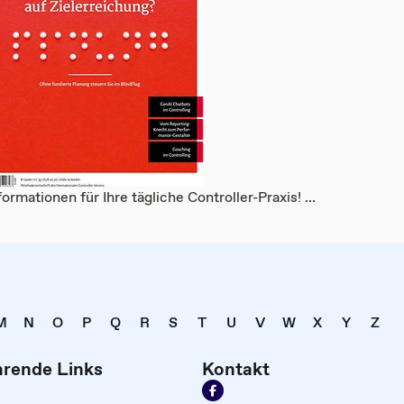
rmationen für Ihre tägliche Controller-Praxis! ...
M
N
O
P
Q
R
S
T
U
V
W
X
Y
Z
hrende Links
Kontakt