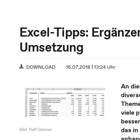
Excel-Tipps: Ergänze
Umsetzung
DOWNLOAD
16.07.2018 | 13:24 Uhr
An die
divers
Themen
viele 
besser
das in
Bild: Ralf Greiner
anhand