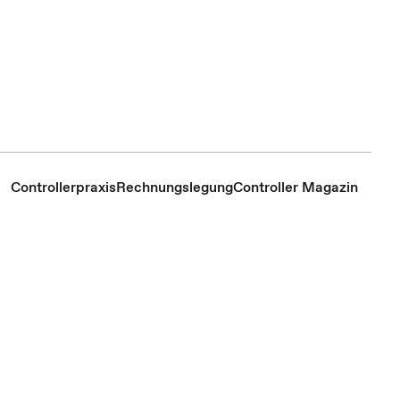
Controllerpraxis
Rechnungslegung
Controller Magazin