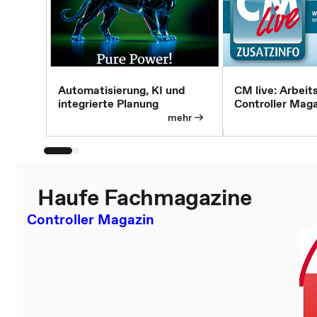
Automatisierung, KI und
CM live: Arbeit
integrierte Planung
Controller Mag
mehr
Haufe Fachmagazine
Controller Magazin