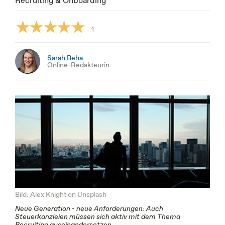
1
Sarah Beha
Online-Redakteurin
Bild: Alex Knight on Unsplash
Neue Generation - neue Anforderungen: Auch
Steuerkanzleien müssen sich aktiv mit dem Thema
Recruiting auseinandersetzen.