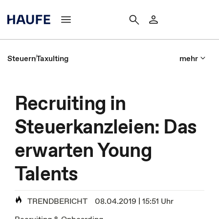
Steuern
Taxulting
mehr
Recruiting in
Steuerkanzleien: Das
erwarten Young
Talents
TRENDBERICHT
08.04.2019 | 15:51 Uhr
Recruiting & Onboarding