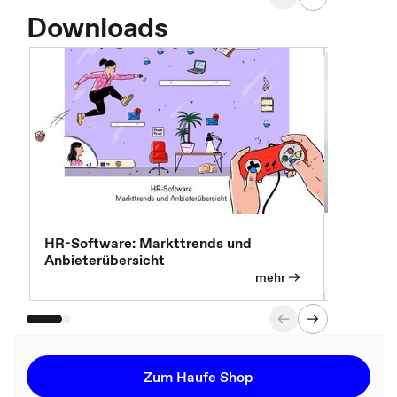
Downloads
7 Effizi
HR-Software: Markttrends und
Anbieterübersicht
mehr
Zum Haufe Shop