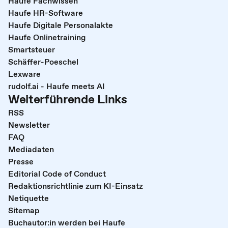
Haufe Fachwissen
Haufe HR-Software
Haufe Digitale Personalakte
Haufe Onlinetraining
Smartsteuer
Schäffer-Poeschel
Lexware
rudolf.ai - Haufe meets AI
Weiterführende Links
RSS
Newsletter
FAQ
Mediadaten
Presse
Editorial Code of Conduct
Redaktionsrichtlinie zum KI-Einsatz
Netiquette
Sitemap
Buchautor:in werden bei Haufe