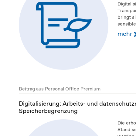
Digitali
Transpar
bringt s
sensible
mehr
Beitrag aus Personal Office Premium
Digitalisierung: Arbeits- und datenschutzre
Speicherbegrenzung
Die erh
Stand se
werden, 