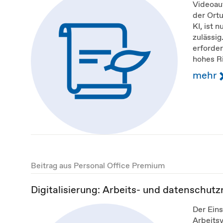
Videoau
der Ort
KI, ist 
zulässig
erforde
hohes Ri
mehr
Beitrag aus Personal Office Premium
Digitalisierung: Arbeits- und datenschutz
Der Eins
Arbeitsv