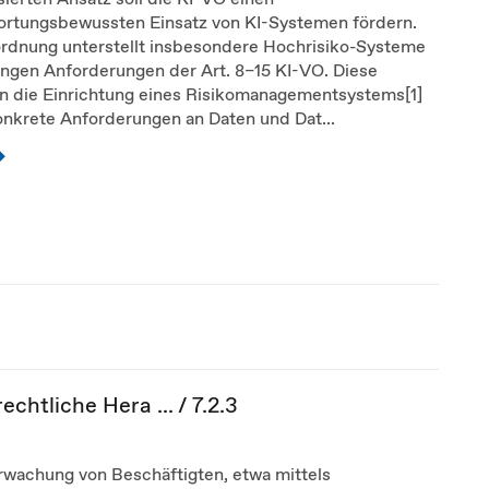
ortungsbewussten Einsatz von KI-Systemen fördern.
ordnung unterstellt insbesondere Hochrisiko-Systeme
engen Anforderungen der Art. 8–15 KI-VO. Diese
en die Einrichtung eines Risikomanagementsystems[1]
onkrete Anforderungen an Daten und Dat...
chtliche Hera ... / 7.2.3
rwachung von Beschäftigten, etwa mittels