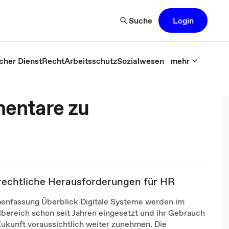
Suche
Login
icher Dienst
Recht
Arbeitsschutz
Sozialwesen
mehr
entare zu
zrechtliche Herausforderungen für HR
nfassung Überblick Digitale Systeme werden im
bereich schon seit Jahren eingesetzt und ihr Gebrauch
Zukunft voraussichtlich weiter zunehmen. Die