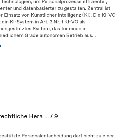
r Technologien, um Personalprozesse effizienter,
enter und datenbasierter zu gestalten. Zentral ist
r Einsatz von Künstlicher Intelligenz (KI). Die KI-VO
t ein KI-System in Art. 3 Nr. 1 KI-VO als
engestütztes System, das für einen in
hiedlichem Grade autonomen Betrieb aus...
chtliche Hera ... / 9
gestützte Personalentscheidung darf nicht zu einer