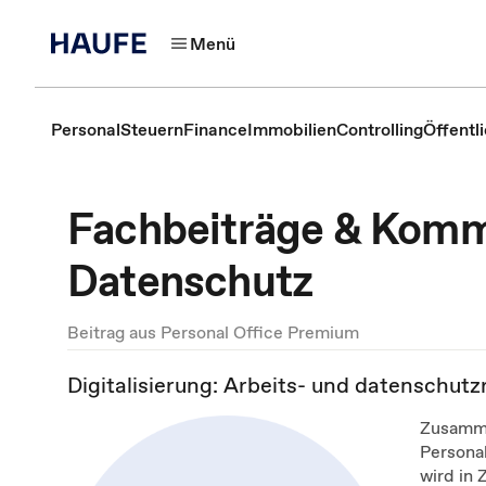
Menü
Personal
Steuern
Finance
Immobilien
Controlling
Öffentl
Fachbeiträge & Komm
Datenschutz
Beitrag aus Personal Office Premium
Digitalisierung: Arbeits- und datenschut
Zusamme
Personal
wird in 