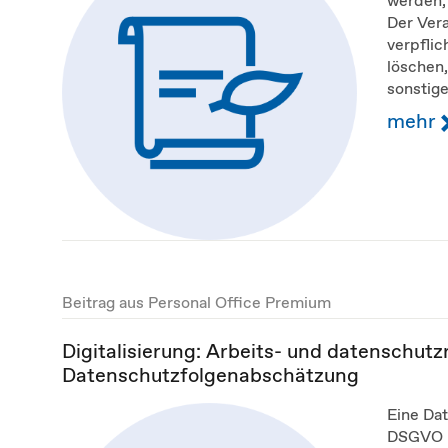
Der Ver
verpfli
löschen,
sonstige
mehr
Beitrag aus Personal Office Premium
Digitalisierung: Arbeits- und datenschutzre
Datenschutzfolgenabschätzung
Eine Da
DSGVO i