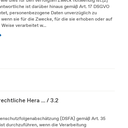
antwortliche ist darüber hinaus gemäß Art. 17 DSGVO
chtet, personenbezogene Daten unverzüglich zu
 wenn sie für die Zwecke, für die sie erhoben oder auf
 Weise verarbeitet w...
chtliche Hera ... / 3.2
tenschutzfolgenabschätzung (DSFA) gemäß Art. 35
st durchzuführen, wenn die Verarbeitung