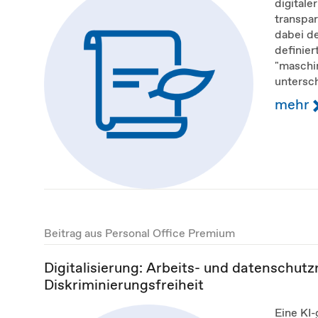
digitale
transpar
dabei de
definier
"maschin
untersc
mehr
Beitrag aus Personal Office Premium
Digitalisierung: Arbeits- und datenschutzre
Diskriminierungsfreiheit
Eine KI-