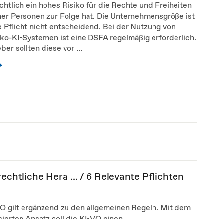
chtlich ein hohes Risiko für die Rechte und Freiheiten
her Personen zur Folge hat. Die Unternehmensgröße ist
e Pflicht nicht entscheidend. Bei der Nutzung von
ko-KI-Systemen ist eine DSFA regelmäßig erforderlich.
ber sollten diese vor ...
echtliche Hera ... / 6 Relevante Pflichten
VO gilt ergänzend zu den allgemeinen Regeln. Mit dem
sierten Ansatz soll die KI-VO einen