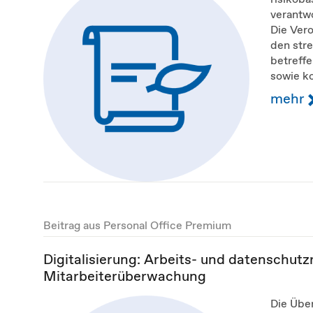
verantw
Die Ver
den str
betreff
sowie k
mehr
Beitrag aus Personal Office Premium
Digitalisierung: Arbeits- und datenschutzre
Mitarbeiterüberwachung
Die Übe