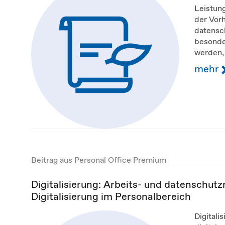
Leistun
der Vorh
datensch
besonde
werden, 
mehr
Beitrag aus Personal Office Premium
Digitalisierung: Arbeits- und datenschutzre
Digitalisierung im Personalbereich
Digitali