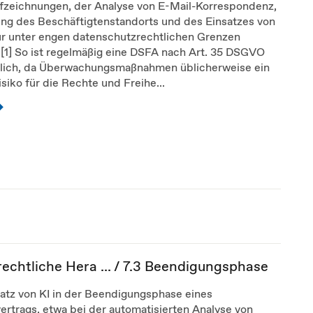
fzeichnungen, der Analyse von E-Mail-Korrespondenz,
ung des Beschäftigtenstandorts und des Einsatzes von
nur unter engen datenschutzrechtlichen Grenzen
.[1] So ist regelmäßig eine DSFA nach Art. 35 DSGVO
rlich, da Überwachungsmaßnahmen üblicherweise ein
siko für die Rechte und Freihe...
rechtliche Hera ... / 7.3 Beendigungsphase
atz von KI in der Beendigungsphase eines
ertrags, etwa bei der automatisierten Analyse von