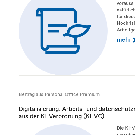
voraussi
natürlic
für dies
Hochrisi
Arbeitge
mehr
Beitrag aus Personal Office Premium
Digitalisierung: Arbeits- und datenschutzr
aus der KI-Verordnung (KI-VO)
Die KI-
risikoba