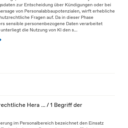
gsdaten zur Entscheidung über Kündigungen oder bei
ersage von Personalabbaupotenzialen, wirft erhebliche
utzrechtliche Fragen auf. Da in dieser Phase
rs sensible personenbezogene Daten verarbeitet
unterliegt die Nutzung von KI den s...
chtliche Hera ... / 1 Begriff der
sierung im Personalbereich bezeichnet den Einsatz