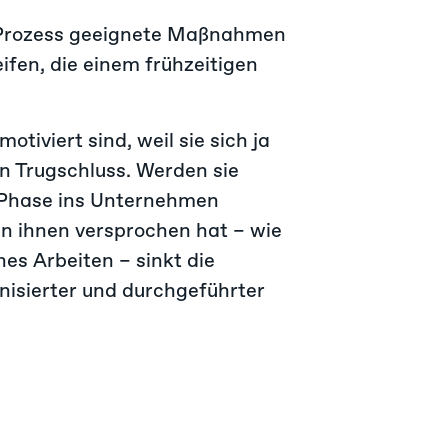
g-Prozess geeignete Maßnahmen
eifen, die einem frühzeitigen
otiviert sind, weil sie sich ja
in Trugschluss. Werden sie
g-Phase ins Unternehmen
an ihnen versprochen hat – wie
es Arbeiten – sinkt die
anisierter und durchgeführter