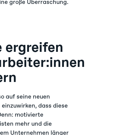
keine große Überraschung.
 ergreifen
rbeiter:innen
ern
so auf seine neuen
 einzuwirken, dass diese
Denn: motivierte
eisten mehr und die
 dem Unternehmen länger