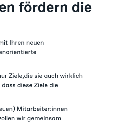
n fördern die
mit Ihren neuen
enorientierte
ur Ziele,die sie auch wirklich
dass diese Ziele die
neuen) Mitarbeiter:innen
 wollen wir gemeinsam