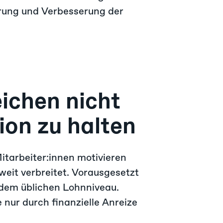
erung und Verbesserung der
ichen nicht
ion zu halten
itarbeiter:innen motivieren
 weit verbreitet. Vorausgesetzt
 dem üblichen Lohnniveau.
e nur durch finanzielle Anreize