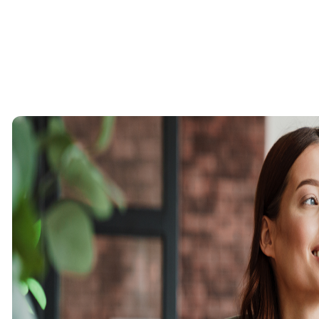
Maßnahmen, die Sie ergreifen können, um die 
Mitarbeiter:innen im Onboarding zu steigern
Inhalt
Professionelles Onboarding steigert die Mot
Maßnahmen, die Sie ergreifen können, um di
steigern