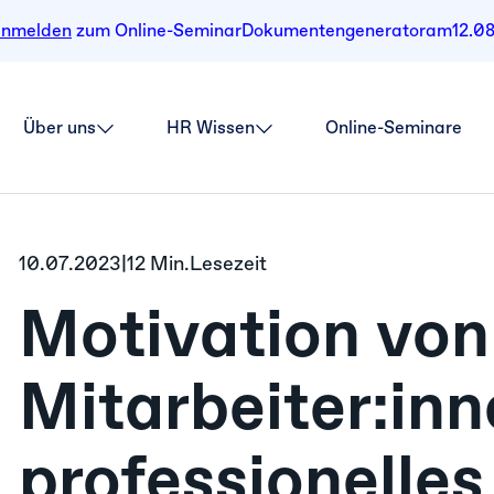
anmelden
zum Online-Seminar
Dokumentengenerator
am
12.0
Über uns
HR Wissen
Online-Seminare
10.07.2023
|
12 Min.
Lesezeit
Motivation von
Mitarbeiter:in
professionelles