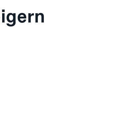
igern