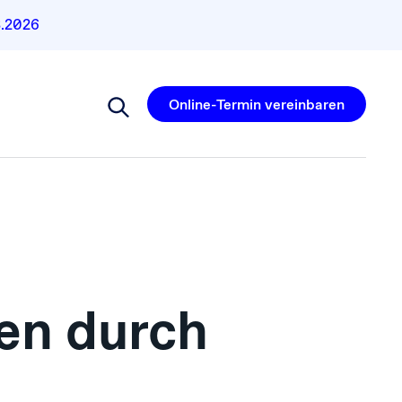
8.2026
Online-Termin vereinbaren
nen durch