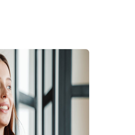
Motivation Ihrer
ivation der Mitarbeiter:innen
e Mitarbeiter:innen Motivation zu