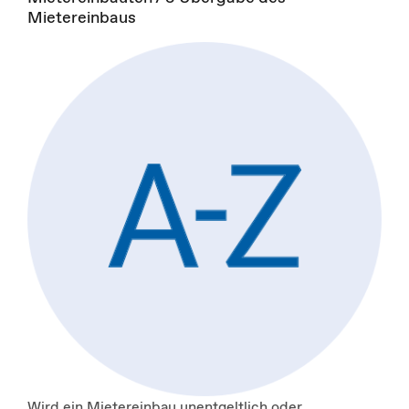
Mietereinbaus
Wird ein Mietereinbau unentgeltlich oder