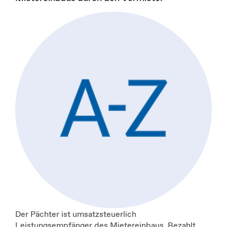
Der Pächter ist umsatzsteuerlich
Leistungsempfänger des Mietereinbaus. Bezahlt