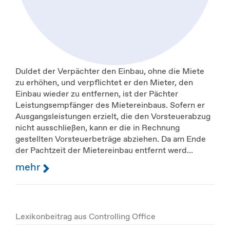
Duldet der Verpächter den Einbau, ohne die Miete
zu erhöhen, und verpflichtet er den Mieter, den
Einbau wieder zu entfernen, ist der Pächter
Leistungsempfänger des Mietereinbaus. Sofern er
Ausgangsleistungen erzielt, die den Vorsteuerabzug
nicht ausschließen, kann er die in Rechnung
gestellten Vorsteuerbeträge abziehen. Da am Ende
der Pachtzeit der Mietereinbau entfernt werd...
mehr
Lexikonbeitrag aus Controlling Office