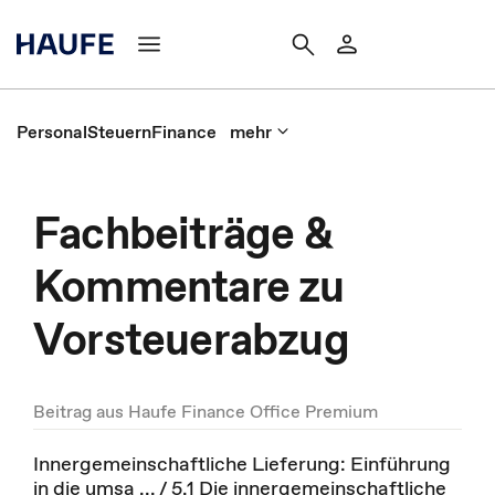
Personal
Steuern
Finance
mehr
Fachbeiträge &
Kommentare zu
Vorsteuerabzug
Beitrag aus Haufe Finance Office Premium
Innergemeinschaftliche Lieferung: Einführung
in die umsa ... / 5.1 Die innergemeinschaftliche