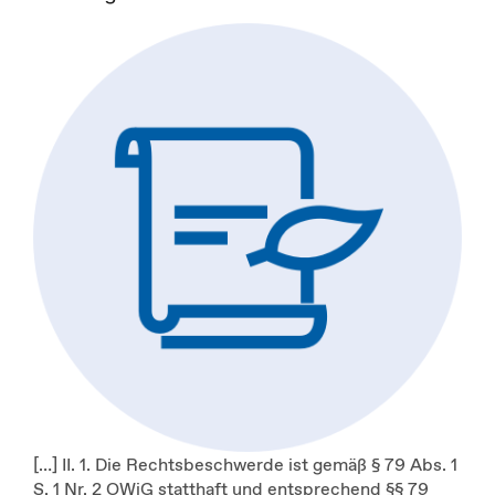
[…] II. 1. Die Rechtsbeschwerde ist gemäß § 79 Abs. 1
S. 1 Nr. 2 OWiG statthaft und entsprechend §§ 79