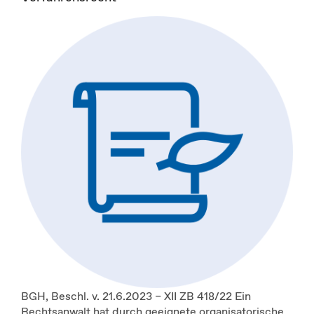
BGH, Beschl. v. 21.6.2023 – XII ZB 418/22 Ein
Rechtsanwalt hat durch geeignete organisatorische