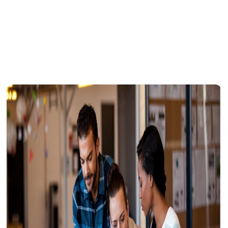
Schaffen Sie alle Voraussetzungen für das richtige
Reboarding: Erfolgreich zurück ins neue Arbeitsleben.
Inhalt
Neues Arbeitsleben in Corona-Zeiten:
Homeoffice und Arbeitsplatz
Die Führungskraft als Ankerpunkt bei der
Rückkehr