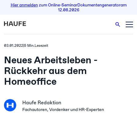
Hier anmelden
zum Online-Seminar
Dokumentengenerator
am
12.08.2026
03.01.2022
|
5 Min.
Lesezeit
Neues Arbeitsleben -
Rückkehr aus dem
Homeoffice
Haufe Redaktion
Fachautoren, Vordenker und HR-Experten