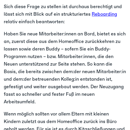
Sich diese Frage zu stellen ist durchaus berechtigt und
lässt sich mit Blick auf ein strukturiertes
Reboarding
relativ einfach beantworten:
Haben Sie neue Mitarbeiter:innen an Bord, bietet es sich
an, zuerst diese aus dem Homeoffice zurückkehren zu
lassen sowie deren Buddy – sofern Sie ein Buddy-
Programm nutzen – bzw. Mitarbeiter:innen, die den
Neuen unterstützend zur Seite stehen. So kann die
Basis, die bereits zwischen dem:der neuen Mitarbeiter:in
und dem:der betreuenden Kolleg:in entstanden ist,
gefestigt und weiter ausgebaut werden. Der Neuzugang
fasst so schneller und fester Fuß im neuen
Arbeitsumfeld.
Wenn möglich sollten vor allem Eltern mit kleinen
Kindern zuletzt aus dem Homeoffice zurück ins Büro
geholt werden. Für sie ist es durch Kitaschließungen und