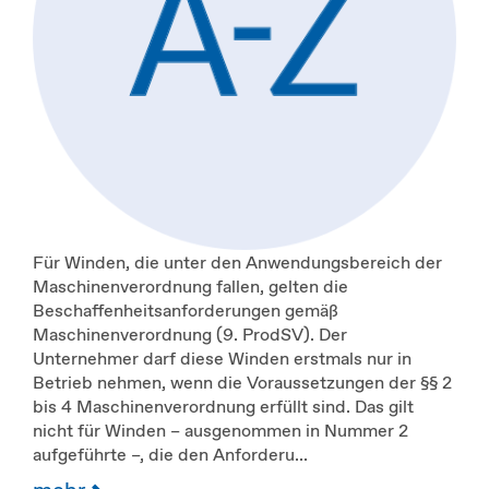
Für Winden, die unter den Anwendungsbereich der
Maschinenverordnung fallen, gelten die
Beschaffenheitsanforderungen gemäß
Maschinenverordnung (9. ProdSV). Der
Unternehmer darf diese Winden erstmals nur in
Betrieb nehmen, wenn die Voraussetzungen der §§ 2
bis 4 Maschinenverordnung erfüllt sind. Das gilt
nicht für Winden – ausgenommen in Nummer 2
aufgeführte –, die den Anforderu...