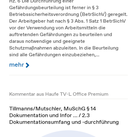
Rz. 6 Die Durchführung einer
Gefährdungsbeurteilung ist ferner in § 3
Betriebssicherheitsverordnung (BetrSichV) geregelt.
Der Arbeitgeber hat nach § 3 Abs. 1 Satz 1 BetrSichV
vor der Verwendung von Arbeitsmitteln die
auftretenden Gefährdungen zu beurteilen und
daraus notwendige und geeignete
Schutzmaßnahmen abzuleiten. In die Beurteilung
sind alle Gefährdungen einzubeziehen,...
mehr
Kommentar aus Haufe TV-L Office Premium
Tillmanns/Mutschler, MuSchG § 14
Dokumentation und Infor ... / 2.3
Dokumentationsumfang und -durchführung