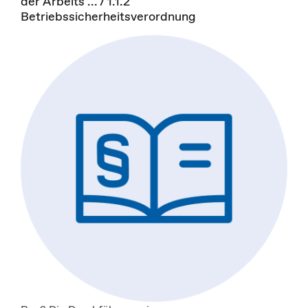
der Arbeits ... / 1.1.2
Betriebssicherheitsverordnung