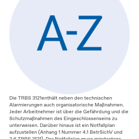
Die TRBS 3121enthält neben den technischen
Alarmierungen auch organisatorische Maßnahmen.
Jeder Arbeitnehmer ist über die Gefährdung und die
Schutzmaßnahmen des Eingeschlossenseins zu
unterweisen. Darüber hinaus ist ein Notfallplan
aufzustellen (Anhang 1 Nummer 4.1 BetrSichV und
3.6 TRBS 3121). Der Notfallplan muss mindestens