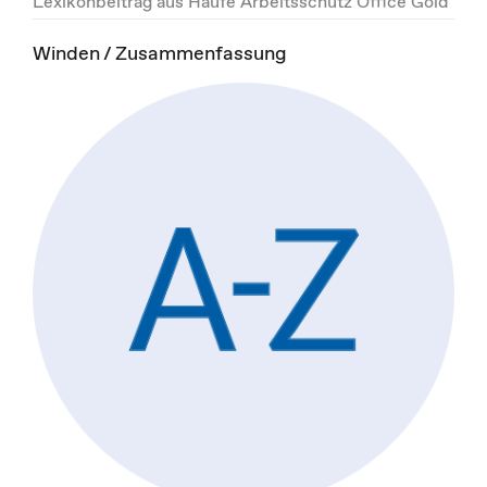
Lexikonbeitrag aus Haufe Arbeitsschutz Office Gold
Winden / Zusammenfassung