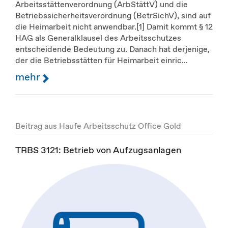
Arbeitsstättenverordnung (ArbStättV) und die
Betriebssicherheitsverordnung (BetrSichV), sind auf
die Heimarbeit nicht anwendbar.[1] Damit kommt § 12
HAG als Generalklausel des Arbeitsschutzes
entscheidende Bedeutung zu. Danach hat derjenige,
der die Betriebsstätten für Heimarbeit einric...
mehr
Beitrag aus Haufe Arbeitsschutz Office Gold
TRBS 3121: Betrieb von Aufzugsanlagen