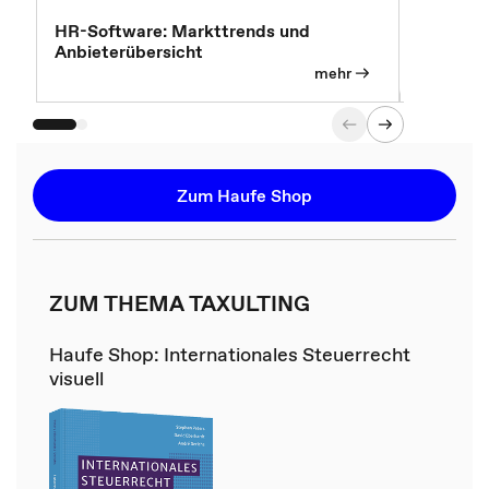
7 Effizi
HR-Software: Markttrends und
Anbieterübersicht
mehr
Zum Haufe Shop
ZUM THEMA TAXULTING
Haufe Shop: Internationales Steuerrecht
visuell