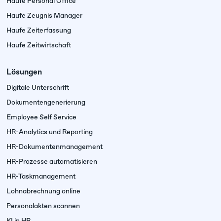
Haufe Personal Office
Haufe Zeugnis Manager
Haufe Zeiterfassung
Haufe Zeitwirtschaft
Lösungen
Digitale Unterschrift
Dokumenten­generierung
Employee Self Service
HR-Analytics und Reporting
HR-Dokumentenmanagement
HR-Prozesse automatisieren
HR-Taskmanagement
Lohnabrechnung online
Personalakten scannen
KI in HR