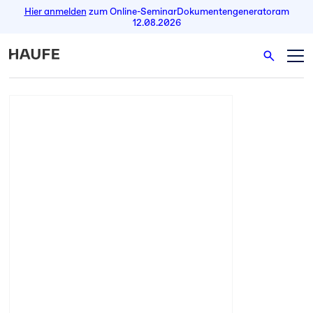
Hier anmelden
zum Online-Seminar
Dokumentengenerator
am
12.08.2026