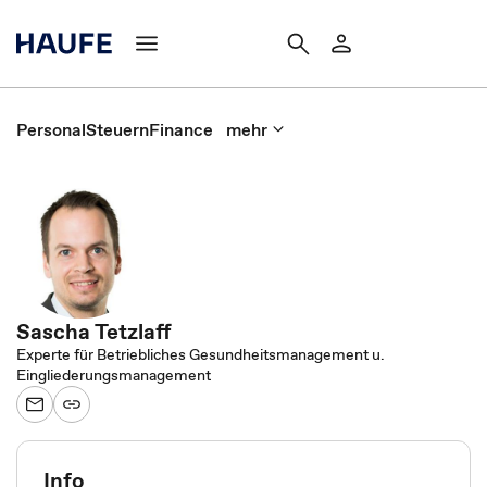
Personal
Steuern
Finance
mehr
Sascha Tetzlaff
Experte für Betriebliches Gesundheitsmanagement u.
Eingliederungsmanagement
Info