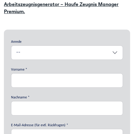
Arbeitszeugnisgenerator – Haufe Zeugnis Manager
Premium.
Anrede
Vorname
Nachname
E-Mail-Adresse (für evtl. Rückfragen)