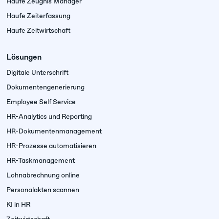
Haufe Zeugnis Manager
Haufe Zeiterfassung
Haufe Zeitwirtschaft
Lösungen
Digitale Unterschrift
Dokumenten­generierung
Employee Self Service
HR-Analytics und Reporting
HR-Dokumentenmanagement
HR-Prozesse automatisieren
HR-Taskmanagement
Lohnabrechnung online
Personalakten scannen
KI in HR