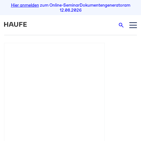
Hier anmelden
zum Online-Seminar
Dokumentengenerator
am
12.08.2026