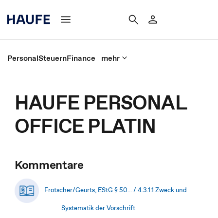
Personal
Steuern
Finance
mehr
HAUFE PERSONAL
OFFICE PLATIN
Kommentare
Frotscher/Geurts, EStG § 50... / 4.3.1.1 Zweck und
Systematik der Vorschrift