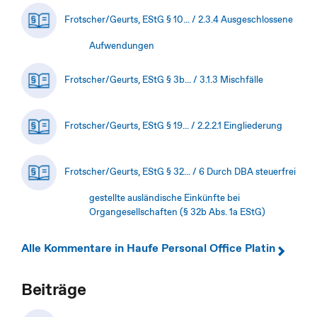
Frotscher/Geurts, EStG § 10... / 2.3.4 Ausgeschlossene
Aufwendungen
Frotscher/Geurts, EStG § 3b... / 3.1.3 Mischfälle
Frotscher/Geurts, EStG § 19... / 2.2.2.1 Eingliederung
Frotscher/Geurts, EStG § 32... / 6 Durch DBA steuerfrei
gestellte ausländische Einkünfte bei
Organgesellschaften (§ 32b Abs. 1a EStG)
Alle Kommentare in Haufe Personal Office Platin
Beiträge