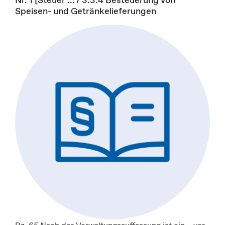
Speisen- und Getränkelieferungen