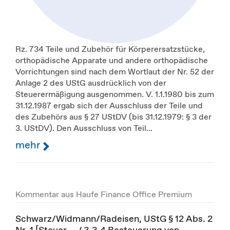
Rz. 734 Teile und Zubehör für Körperersatzstücke,
orthopädische Apparate und andere orthopädische
Vorrichtungen sind nach dem Wortlaut der Nr. 52 der
Anlage 2 des UStG ausdrücklich von der
Steuerermäßigung ausgenommen. V. 1.1.1980 bis zum
31.12.1987 ergab sich der Ausschluss der Teile und
des Zubehörs aus § 27 UStDV (bis 31.12.1979: § 3 der
3. UStDV). Den Ausschluss von Teil...
mehr
Kommentar aus Haufe Finance Office Premium
Schwarz/Widmann/Radeisen, UStG § 12 Abs. 2
Nr. 1 [Steuer ... / 3.3.4 Besteuerung von