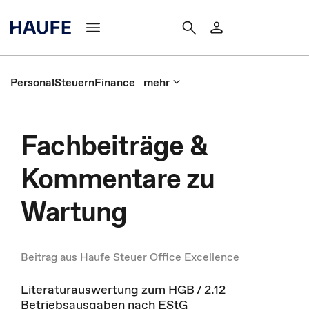
Personal
Steuern
Finance
mehr
Fachbeiträge &
Kommentare zu
Wartung
Beitrag aus Haufe Steuer Office Excellence
Literaturauswertung zum HGB / 2.12
Betriebsausgaben nach EStG