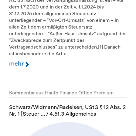
Rz. 65 Nach der Verwaltungsauffassung ist ein – vor
dem 1.7.2020 und in der Zeit v. 1.1.2024 bis
31.12.2025 dem allgemeinen Steuersatz
unterliegender – "Vor-Ort-Umsatz" von einem – in
allen Zeit dem ermäßigten Steuersatz
unterliegenden – "Außer-Haus-Umsatz" aufgrund der
"Zweckabrede zum Zeitpunkt des
Vertragsabschlusses" zu unterscheiden.[1] Danach
ist insbesondere die Art u...
mehr
Kommentar aus Haufe Finance Office Premium
Schwarz/Widmann/Radeisen, UStG § 12 Abs. 2
Nr. 1 [Steuer ... / 4.51.3 Allgemeines