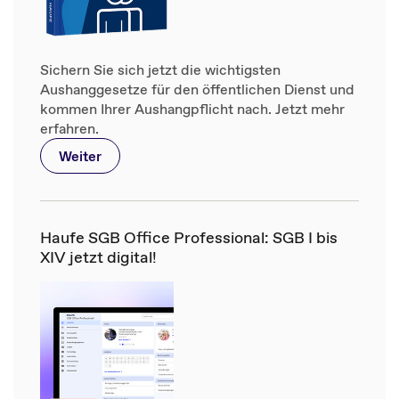
Sichern Sie sich jetzt die wichtigsten
Aushanggesetze für den öffentlichen Dienst und
kommen Ihrer Aushangpflicht nach. Jetzt mehr
erfahren.
Weiter
Haufe SGB Office Professional: SGB I bis
XIV jetzt digital!