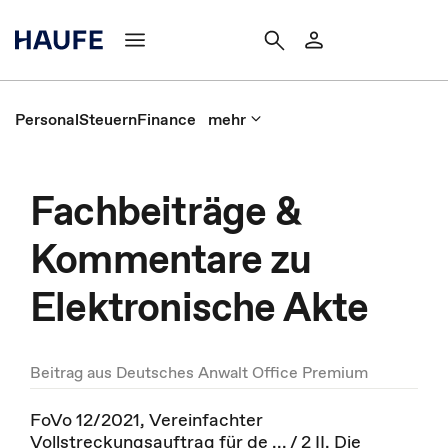
Personal
Steuern
Finance
mehr
Fachbeiträge &
Kommentare zu
Elektronische Akte
Beitrag aus Deutsches Anwalt Office Premium
FoVo 12/2021, Vereinfachter
Vollstreckungsauftrag für de ... / 2 II. Die