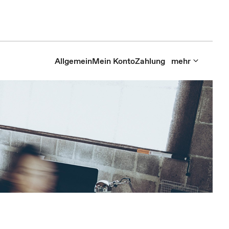
Allgemein
Mein Konto
Zahlung
mehr