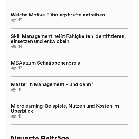
Welche Motive Führungskräfte antreiben
15
Skill Management heißt Fähigkeiten identifizieren,
einsetzen und entwickeln
14
MBAs zum Schnäppchenpreis
12
Master in Management – und dann?
11
Microlearning: Beispiele, Nutzen und Kosten im
Überblick
11
Neueste Beiträge