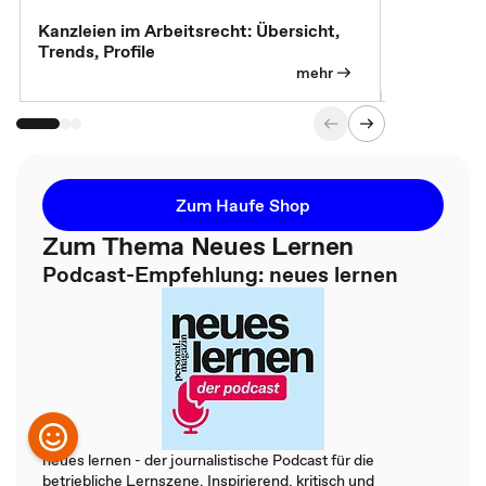
Kanzleien im Arbeitsrecht: Übersicht,
MBA, Maste
Trends, Profile
für die KI-
mehr
Zum Haufe Shop
Zum Thema Neues Lernen
Podcast-Empfehlung: neues lernen
neues lernen - der journalistische Podcast für die
betriebliche Lernszene. Inspirierend, kritisch und