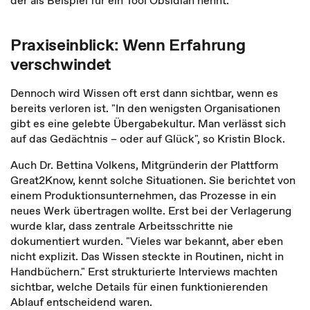
der als Beispiel für ein Tool Obsidian nennt.
Praxiseinblick: Wenn Erfahrung
verschwindet
Dennoch wird Wissen oft erst dann sichtbar, wenn es
bereits verloren ist. "In den wenigsten Organisationen
gibt es eine gelebte Übergabekultur. Man verlässt sich
auf das Gedächtnis – oder auf Glück", so Kristin Block.
Auch Dr. Bettina Volkens, Mitgründerin der Plattform
Great2Know, kennt solche Situationen. Sie berichtet von
einem Produktionsunternehmen, das Prozesse in ein
neues Werk übertragen wollte. Erst bei der Verlagerung
wurde klar, dass zentrale Arbeitsschritte nie
dokumentiert wurden. "Vieles war bekannt, aber eben
nicht explizit. Das Wissen steckte in Routinen, nicht in
Handbüchern." Erst strukturierte Interviews machten
sichtbar, welche Details für einen funktionierenden
Ablauf entscheidend waren.