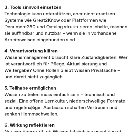
3. Tools sinnvoll einsetzen
Technologie kann unterstützen, aber nicht ersetzen.
Systeme wie Great2Know oder Plattformen wie
Document360 und Qatalog strukturieren Inhalte, machen
sie auffindbar und nutzbar – wenn sie in vorhandene
Arbeitsweisen eingebunden sind.
4. Verantwortung klären
Wissensmanagement braucht klare Zuständigkeiten. Wer
ist verantwortlich für Pflege, Aktualisierung und
Weitergabe? Ohne Rollen bleibt Wissen Privatsache –
und damit nicht zugänglich.
5. Teilhabe ermöglichen
Wissen zu teilen muss einfach sein – technisch und
sozial. Eine offene Lernkultur, niederschwellige Formate
und regelmäßiger Austausch schaffen Vertrauen und
senken Hemmschwellen.
6. Wirkung reflektieren
Nur wer überprüft, ob Wissen tatsächlich genutzt wird,