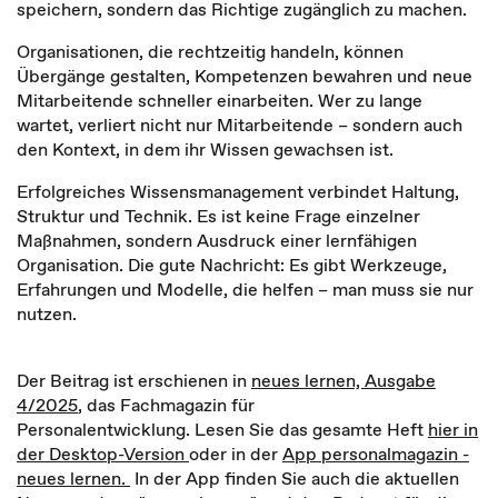
speichern, sondern das Richtige zugänglich zu machen.
Organisationen, die rechtzeitig handeln, können
Übergänge gestalten, Kompetenzen bewahren und neue
Mitarbeitende schneller einarbeiten. Wer zu lange
wartet, verliert nicht nur Mitarbeitende – sondern auch
den Kontext, in dem ihr Wissen gewachsen ist.
Erfolgreiches Wissensmanagement verbindet Haltung,
Struktur und Technik. Es ist keine Frage einzelner
Maßnahmen, sondern Ausdruck einer lernfähigen
Organisation. Die gute Nachricht: Es gibt Werkzeuge,
Erfahrungen und Modelle, die helfen – man muss sie nur
nutzen.
Der Beitrag ist erschienen in
neues lernen, Ausgabe
4/2025
, das Fachmagazin für
Personalentwicklung. Lesen Sie das gesamte Heft
hier in
der Desktop-Version
oder in der
App personalmagazin -
neues lernen.
In der App finden Sie auch die aktuellen