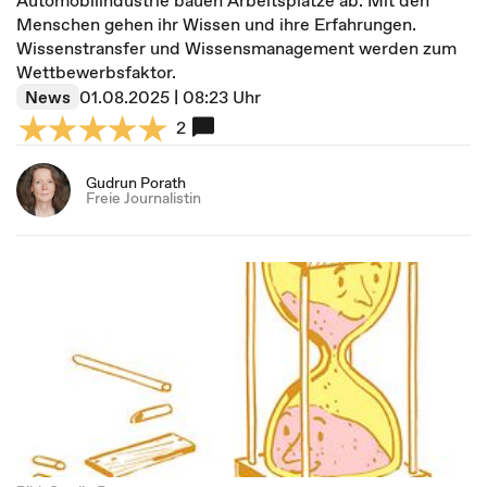
Automobilindustrie bauen Arbeits­plätze ab. Mit den
Menschen gehen ihr Wissen und ihre Er­fahrungen.
Wissenstransfer und Wissens­management werden zum
Wett­bewerbs­faktor.
News
01.08.2025 | 08:23 Uhr
2
Gudrun Porath
Freie Journalistin