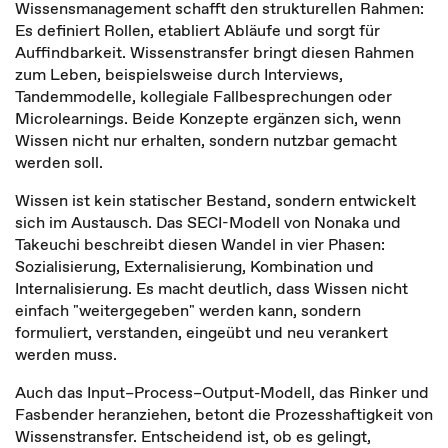
Wissensmanagement schafft den strukturellen Rahmen:
Es definiert Rollen, etabliert Abläufe und sorgt für
Auffindbarkeit. Wissenstransfer bringt diesen Rahmen
zum Leben, beispielsweise durch Interviews,
Tandemmodelle, kollegiale Fallbesprechungen oder
Microlearnings. Beide Konzepte ergänzen sich, wenn
Wissen nicht nur erhalten, sondern nutzbar gemacht
werden soll.
Wissen ist kein statischer Bestand, sondern entwickelt
sich im Austausch. Das SECI-Modell von Nonaka und
Takeuchi beschreibt diesen Wandel in vier Phasen:
Sozialisierung, Externalisierung, Kombination und
Internalisierung. Es macht deutlich, dass Wissen nicht
einfach "weitergegeben" werden kann, sondern
formuliert, verstanden, eingeübt und neu verankert
werden muss.
Auch das Input–Process–Output-Modell, das Rinker und
Fasbender heranziehen, betont die Prozesshaftigkeit von
Wissenstransfer. Entscheidend ist, ob es gelingt,