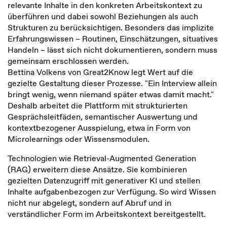
relevante Inhalte in den konkreten Arbeitskontext zu
überführen und dabei sowohl Beziehungen als auch
Strukturen zu berücksichtigen. Besonders das implizite
Erfahrungswissen – Routinen, Einschätzungen, situatives
Handeln – lässt sich nicht dokumentieren, sondern muss
gemeinsam erschlossen werden.
Bettina Volkens von Great2Know legt Wert auf die
gezielte Gestaltung dieser Prozesse. "Ein Interview allein
bringt wenig, wenn niemand später etwas damit macht."
Deshalb arbeitet die Plattform mit strukturierten
Gesprächsleitfäden, semantischer Auswertung und
kontextbezogener Ausspielung, etwa in Form von
Microlearnings oder Wissensmodulen.
Technologien wie Retrieval-Augmented Generation
(RAG) erweitern diese Ansätze. Sie kombinieren
gezielten Datenzugriff mit generativer KI und stellen
Inhalte aufgabenbezogen zur Verfügung. So wird Wissen
nicht nur abgelegt, sondern auf Abruf und in
verständlicher Form im Arbeitskontext bereitgestellt.