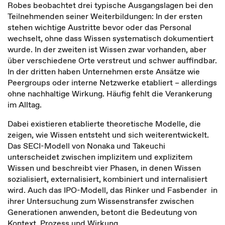
Robes beobachtet drei typische Ausgangslagen bei den
Teilnehmenden seiner Weiterbildungen: In der ersten
stehen wichtige Austritte bevor oder das Personal
wechselt, ohne dass Wissen systematisch dokumentiert
wurde. In der zweiten ist Wissen zwar vorhanden, aber
über verschiedene Orte verstreut und schwer auffindbar.
In der dritten haben Unternehmen erste Ansätze wie
Peergroups oder interne Netzwerke etabliert – allerdings
ohne nachhaltige Wirkung. Häufig fehlt die Verankerung
im Alltag.
Dabei existieren etablierte theoretische Modelle, die
zeigen, wie Wissen entsteht und sich weiterentwickelt.
Das SECI-Modell von Nonaka und Takeuchi
unterscheidet zwischen implizitem und explizitem
Wissen und beschreibt vier Phasen, in denen Wissen
sozialisiert, externalisiert, kombiniert und internalisiert
wird. Auch das IPO-Modell, das Rinker und Fasbender in
ihrer Untersuchung zum Wissenstransfer zwischen
Generationen anwenden, betont die Bedeutung von
Kontext, Prozess und Wirkung.