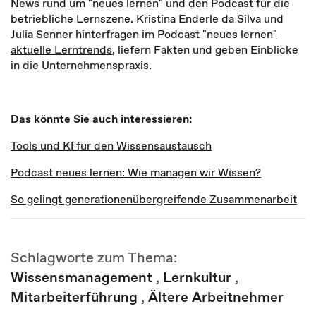
News rund um "neues lernen" und den Podcast für die
betriebliche Lernszene. Kristina Enderle da Silva und
Julia Senner hinterfragen
im Podcast "neues lernen"
aktuelle Lerntrends
, liefern Fakten und geben Einblicke
in die Unternehmenspraxis.
Das könnte Sie auch interessieren:
Tools und KI für den Wissensaustausch
Podcast neues lernen: Wie managen wir Wissen?
So gelingt generationenübergreifende Zusammenarbeit
Schlagworte zum Thema:
Wissensmanagement
,
Lernkultur
,
Mitarbeiterführung
,
Ältere Arbeitnehmer