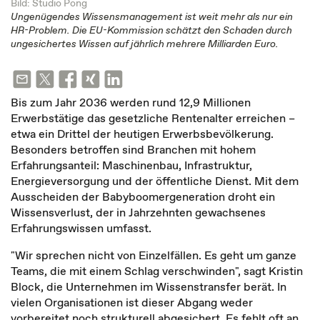
Bild: Studio Pong
Ungenügendes Wissensmanagement ist weit mehr als nur ein
HR-Problem. Die EU-Kommission schätzt den Schaden durch
ungesichertes Wissen auf jährlich mehrere Milliarden Euro.
Bis zum Jahr 2036 werden rund 12,9 Millionen
Erwerbstätige das gesetzliche Rentenalter erreichen –
etwa ein Drittel der heutigen Erwerbsbevölkerung.
Besonders betroffen sind Branchen mit hohem
Erfahrungsanteil: Maschinenbau, Infrastruktur,
Energieversorgung und der öffentliche Dienst. Mit dem
Ausscheiden der Babyboomergeneration droht ein
Wissensverlust, der in Jahrzehnten gewachsenes
Erfahrungswissen umfasst.
"Wir sprechen nicht von Einzelfällen. Es geht um ganze
Teams, die mit einem Schlag verschwinden", sagt Kristin
Block, die Unternehmen im Wissenstransfer berät. In
vielen Organisationen ist dieser Abgang weder
vorbereitet noch strukturell abgesichert. Es fehlt oft an