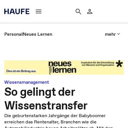
Personal
Neues Lernen
mehr
Wissensmanagement
So gelingt der
Wissenstransfer
Die geburtenstarken Jahrgänge der Baby­boomer
erreichen das Rentenalter, Branchen wie die