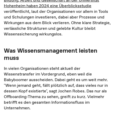
Bildung, Arbeit und Gesellschaft an der Universität
Hohenheim haben 2024 eine Überblicksstudie
veröffentlicht, laut der Organisationen vor allem in Tools
und Schulungen investieren, dabei aber Prozesse und
Wirkungen aus dem Blick verlieren. Ohne klare Strategie,
verlässliche Strukturen und gelebte Kultur bleibt
Wissenssicherung wirkungslos.
Was Wissensmanagement leisten
muss
In vielen Organisationen steht aktuell der
Wissenstransfer im Vordergrund, eben weil die
Babyboomer ausscheiden. Dabei geht es um weit mehr.
"Wenn jemand geht, fällt plötzlich auf, dass vieles nur in
dessen Kopf existierte", sagt Jochen Robes. Das nur als
Offboarding-Thema zu sehen, greift zu kurz. Vielmehr
betrifft es den gesamten Informationsfluss im
Unternehmen.