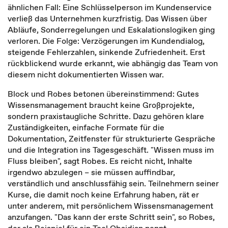
ähnlichen Fall: Eine Schlüsselperson im Kundenservice
verließ das Unternehmen kurzfristig. Das Wissen über
Abläufe, Sonderregelungen und Eskalationslogiken ging
verloren. Die Folge: Verzögerungen im Kundendialog,
steigende Fehlerzahlen, sinkende Zufriedenheit. Erst
rückblickend wurde erkannt, wie abhängig das Team von
diesem nicht dokumentierten Wissen war.
Block und Robes betonen übereinstimmend: Gutes
Wissensmanagement braucht keine Großprojekte,
sondern praxistaugliche Schritte. Dazu gehören klare
Zuständigkeiten, einfache Formate für die
Dokumentation, Zeitfenster für strukturierte Gespräche
und die Integration ins Tagesgeschäft. "Wissen muss im
Fluss bleiben", sagt Robes. Es reicht nicht, Inhalte
irgendwo abzulegen – sie müssen auffindbar,
verständlich und anschlussfähig sein. Teilnehmern seiner
Kurse, die damit noch keine Erfahrung haben, rät er
unter anderem, mit persönlichem Wissensmanagement
anzufangen. "Das kann der erste Schritt sein", so Robes,