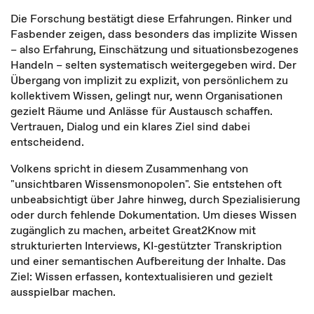
Die Forschung bestätigt diese Erfahrungen. Rinker und
Fasbender zeigen, dass besonders das implizite Wissen
– also Erfahrung, Einschätzung und situationsbezogenes
Handeln – selten systematisch weitergegeben wird. Der
Übergang von implizit zu explizit, von persönlichem zu
kollektivem Wissen, gelingt nur, wenn Organisationen
gezielt Räume und Anlässe für Austausch schaffen.
Vertrauen, Dialog und ein klares Ziel sind dabei
entscheidend.
Volkens spricht in diesem Zusammenhang von
"unsichtbaren Wissensmonopolen". Sie entstehen oft
unbeabsichtigt über Jahre hinweg, durch Spezialisierung
oder durch fehlende Dokumentation. Um dieses Wissen
zugänglich zu machen, arbeitet Great2Know mit
strukturierten Interviews, KI-gestützter Transkription
und einer semantischen Aufbereitung der Inhalte. Das
Ziel: Wissen erfassen, kontextualisieren und gezielt
ausspielbar machen.