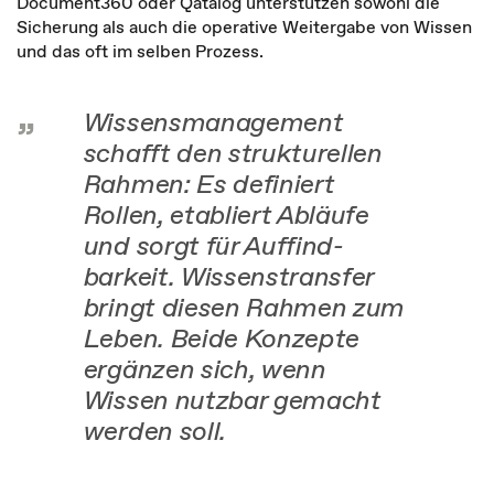
Document360 oder Qatalog unterstützen sowohl die
Sicherung als auch die operative Weitergabe von Wissen
und das oft im selben Prozess.
Wissens­management
schafft den strukturellen
Rahmen: Es definiert
Rollen, etabliert Abläufe
und sorgt für Auffind­
barkeit. Wissens­transfer
bringt diesen Rahmen zum
Leben. Beide Konzepte
ergänzen sich, wenn
Wissen nutzbar gemacht
werden soll.