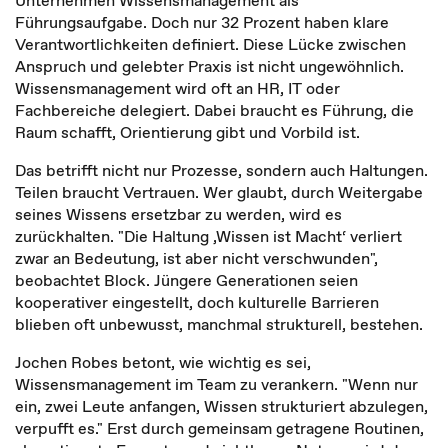
Unternehmen Wissensmanagement als
Führungsaufgabe. Doch nur 32 Prozent haben klare
Verantwortlichkeiten definiert. Diese Lücke zwischen
Anspruch und gelebter Praxis ist nicht ungewöhnlich.
Wissensmanagement wird oft an HR, IT oder
Fachbereiche delegiert. Dabei braucht es Führung, die
Raum schafft, Orientierung gibt und Vorbild ist.
Das betrifft nicht nur Prozesse, sondern auch Haltungen.
Teilen braucht Vertrauen. Wer glaubt, durch Weitergabe
seines Wissens ersetzbar zu werden, wird es
zurückhalten. "Die Haltung ‚Wissen ist Macht‘ verliert
zwar an Bedeutung, ist aber nicht verschwunden",
beobachtet Block. Jüngere Generationen seien
kooperativer eingestellt, doch kulturelle Barrieren
blieben oft unbewusst, manchmal strukturell, bestehen.
Jochen Robes betont, wie wichtig es sei,
Wissensmanagement im Team zu verankern. "Wenn nur
ein, zwei Leute anfangen, Wissen strukturiert abzulegen,
verpufft es." Erst durch gemeinsam getragene Routinen,