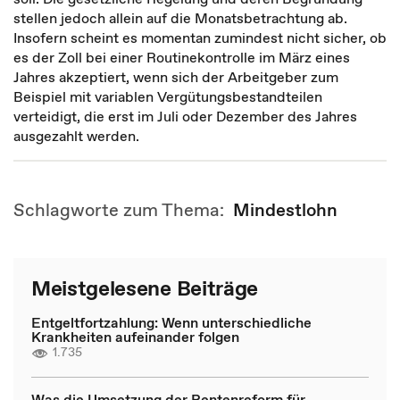
stellen jedoch allein auf die Monatsbetrachtung ab.
Insofern scheint es momentan zumindest nicht sicher, ob
es der Zoll bei einer Routinekontrolle im März eines
Jahres akzeptiert, wenn sich der Arbeitgeber zum
Beispiel mit variablen Vergütungsbestandteilen
verteidigt, die erst im Juli oder Dezember des Jahres
ausgezahlt werden.
Schlagworte zum Thema:
Mindestlohn
Meistgelesene Beiträge
Entgeltfortzahlung: Wenn unterschiedliche
Krankheiten aufeinander folgen
1.735
Was die Umsetzung der Rentenreform für