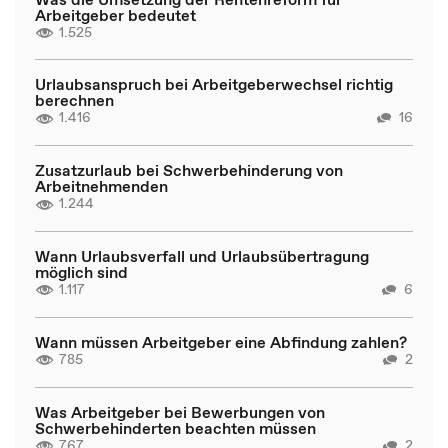
Arbeitgeber bedeutet
1.525
Urlaubsanspruch bei Arbeitgeberwechsel richtig
berechnen
1.416
16
Zusatzurlaub bei Schwerbehinderung von
Arbeitnehmenden
1.244
Wann Urlaubsverfall und Urlaubsübertragung
möglich sind
1.117
6
Wann müssen Arbeitgeber eine Abfindung zahlen?
785
2
Was Arbeitgeber bei Bewerbungen von
Schwerbehinderten beachten müssen
767
2