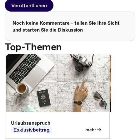
Veröffentlichen
Noch keine Kommentare - teilen Sie Ihre Sicht
und starten Sie die Diskussion
Top-Themen
Urlaubsanspruch
Ferienjobb
Exklusivbeitrag
Exklusivb
mehr