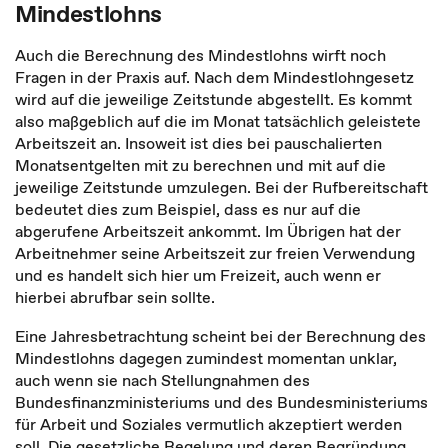
Mindestlohns
Auch die Berechnung des Mindestlohns wirft noch
Fragen in der Praxis auf. Nach dem Mindestlohngesetz
wird auf die jeweilige Zeitstunde abgestellt. Es kommt
also maßgeblich auf die im Monat tatsächlich geleistete
Arbeitszeit an. Insoweit ist dies bei pauschalierten
Monatsentgelten mit zu berechnen und mit auf die
jeweilige Zeitstunde umzulegen. Bei der Rufbereitschaft
bedeutet dies zum Beispiel, dass es nur auf die
abgerufene Arbeitszeit ankommt. Im Übrigen hat der
Arbeitnehmer seine Arbeitszeit zur freien Verwendung
und es handelt sich hier um Freizeit, auch wenn er
hierbei abrufbar sein sollte.
Eine Jahresbetrachtung scheint bei der Berechnung des
Mindestlohns dagegen zumindest momentan unklar,
auch wenn sie nach Stellungnahmen des
Bundesfinanzministeriums und des Bundesministeriums
für Arbeit und Soziales vermutlich akzeptiert werden
soll. Die gesetzliche Regelung und deren Begründung