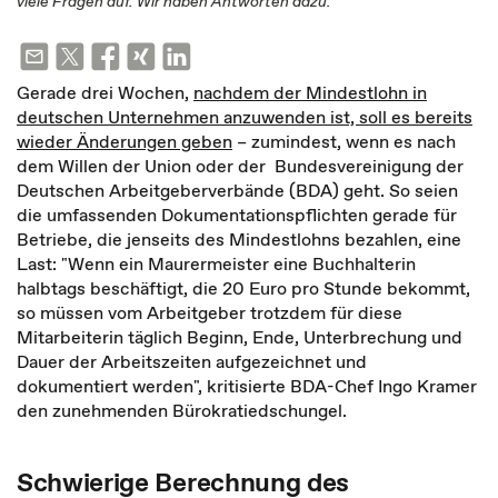
viele Fragen auf. Wir haben Antworten dazu.
Gerade drei Wochen,
nachdem der Mindestlohn in
deutschen Unternehmen anzuwenden ist, soll es bereits
wieder Änderungen geben
– zumindest, wenn es nach
dem Willen der Union oder der Bundesvereinigung der
Deutschen Arbeitgeberverbände (BDA) geht. So seien
die umfassenden Dokumentationspflichten gerade für
Betriebe, die jenseits des Mindestlohns bezahlen, eine
Last: "Wenn ein Maurermeister eine Buchhalterin
halbtags beschäftigt, die 20 Euro pro Stunde bekommt,
so müssen vom Arbeitgeber trotzdem für diese
Mitarbeiterin täglich Beginn, Ende, Unterbrechung und
Dauer der Arbeitszeiten aufgezeichnet und
dokumentiert werden", kritisierte BDA-Chef Ingo Kramer
den zunehmenden Bürokratiedschungel.
Schwierige Berechnung des