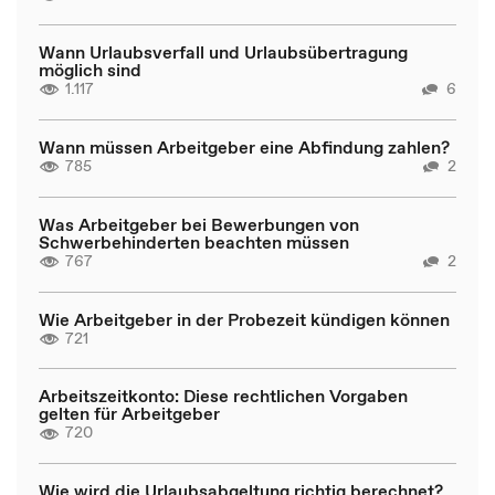
Wann Urlaubsverfall und Urlaubsübertragung
möglich sind
1.117
6
Wann müssen Arbeitgeber eine Abfindung zahlen?
785
2
Was Arbeitgeber bei Bewerbungen von
Schwerbehinderten beachten müssen
767
2
Wie Arbeitgeber in der Probezeit kündigen können
721
Arbeitszeitkonto: Diese rechtlichen Vorgaben
gelten für Arbeitgeber
720
Wie wird die Urlaubsabgeltung richtig berechnet?