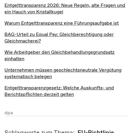
Entgelttransparenz 2026: Neue Regeln, alte Fragen und
ein Hauch von Kristallkugel
Warum Entgelttransparenz eine Führungsaufgabe ist
BAG-Urteil zu Equal Pay: Gleichberechtigung oder
Gleichmacherei?
Wie Arbeitgeber den Gleichbehandlungsgrundsatz
einhalten
Unternehmen müssen geschlechtsneutrale Vergütung
systematisch belegen
Entgelttransparenzgesetz: Welche Auskunfts- und
Berichtspflichten derzeit gelten
dpa
Schlagworte zum Thema:
EU-Richtlinie
,