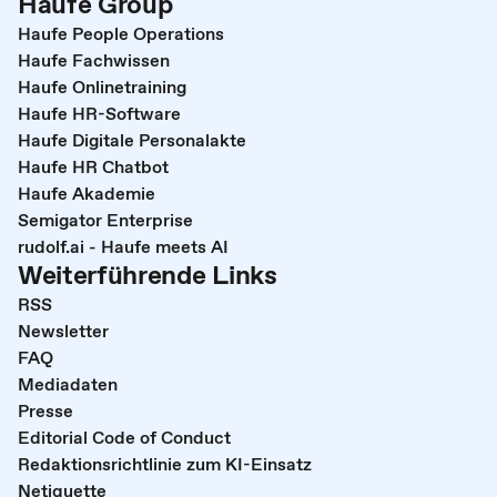
Haufe Group
Haufe People Operations
Haufe Fachwissen
Haufe Onlinetraining
Haufe HR-Software
Haufe Digitale Personalakte
Haufe HR Chatbot
Haufe Akademie
Semigator Enterprise
rudolf.ai - Haufe meets AI
Weiterführende Links
RSS
Newsletter
FAQ
Mediadaten
Presse
Editorial Code of Conduct
Redaktionsrichtlinie zum KI-Einsatz
Netiquette