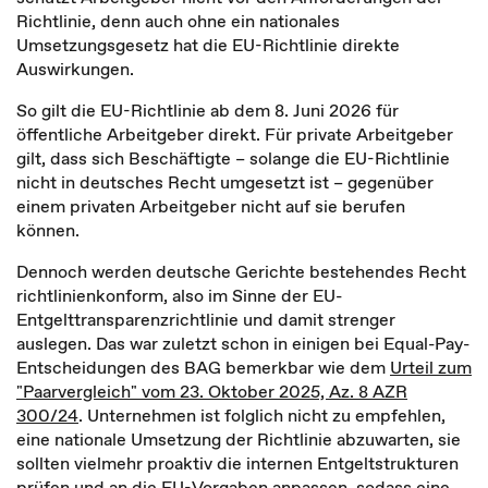
Richtlinie, denn auch ohne ein nationales
Umsetzungsgesetz hat die EU-Richtlinie direkte
Auswirkungen.
So gilt die EU-Richtlinie ab dem 8. Juni 2026 für
öffentliche Arbeitgeber direkt. Für private Arbeitgeber
gilt, dass sich Beschäftigte – solange die EU-Richtlinie
nicht in deutsches Recht umgesetzt ist – gegenüber
einem privaten Arbeitgeber nicht auf sie berufen
können.
Dennoch werden deutsche Gerichte bestehendes Recht
richtlinienkonform, also im Sinne der EU-
Entgelttransparenzrichtlinie und damit strenger
auslegen. Das war zuletzt schon in einigen bei Equal-Pay-
Entscheidungen des BAG bemerkbar wie dem
Urteil zum
"Paarvergleich" vom 23. Oktober 2025, Az. 8 AZR
300/24
. Unternehmen ist folglich nicht zu empfehlen,
eine nationale Umsetzung der Richtlinie abzuwarten, sie
sollten vielmehr proaktiv die internen Entgeltstrukturen
prüfen und an die EU-Vorgaben anpassen, sodass eine