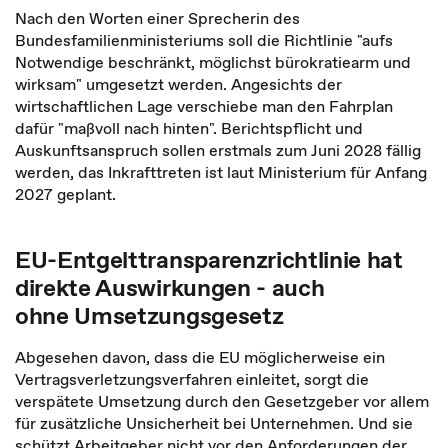
Nach den Worten einer Sprecherin des
Bundesfamilienministeriums soll die Richtlinie "aufs
Notwendige beschränkt, möglichst bürokratiearm und
wirksam" umgesetzt werden. Angesichts der
wirtschaftlichen Lage verschiebe man den Fahrplan
dafür "maßvoll nach hinten". Berichtspflicht und
Auskunftsanspruch sollen erstmals zum Juni 2028 fällig
werden, das Inkrafttreten ist laut Ministerium für Anfang
2027 geplant.
EU-Entgelttransparenzrichtlinie hat
direkte Auswirkungen - auch
ohne Umsetzungsgesetz
Abgesehen davon, dass die EU möglicherweise ein
Vertragsverletzungsverfahren einleitet, sorgt die
verspätete Umsetzung durch den Gesetzgeber vor allem
für zusätzliche Unsicherheit bei Unternehmen. Und sie
schützt Arbeitgeber nicht vor den Anforderungen der