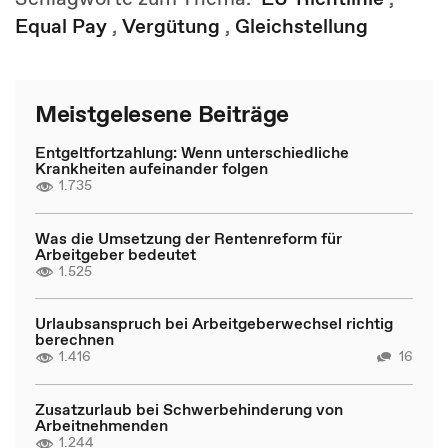
Equal Pay
,
Vergütung
,
Gleichstellung
Meistgelesene Beiträge
Entgeltfortzahlung: Wenn unterschiedliche
Krankheiten aufeinander folgen
1.735
Was die Umsetzung der Rentenreform für
Arbeitgeber bedeutet
1.525
Urlaubsanspruch bei Arbeitgeberwechsel richtig
berechnen
1.416
16
Zusatzurlaub bei Schwerbehinderung von
Arbeitnehmenden
1.244