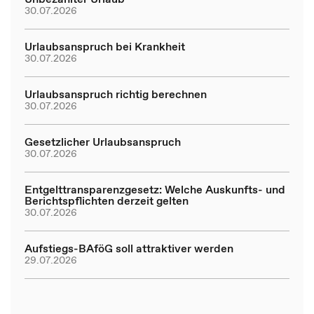
30.07.2026
Urlaubsanspruch bei Krankheit
30.07.2026
Urlaubsanspruch richtig berechnen
30.07.2026
Gesetzlicher Urlaubsanspruch
30.07.2026
Entgelttransparenzgesetz: Welche Auskunfts- und
Berichtspflichten derzeit gelten
30.07.2026
Aufstiegs-BAföG soll attraktiver werden
29.07.2026