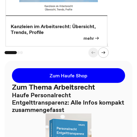
Kanzleien im Arbeitsrecht: Übersicht,
MBA, Maste
Trends, Profile
für die KI-
mehr
Zum Haufe Shop
Zum Thema Arbeitsrecht
Haufe Personalrecht
Entgelttransparenz: Alle Infos kompakt
zusammengefasst