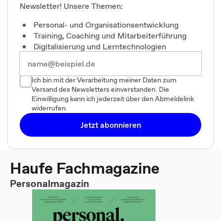
Newsletter! Unsere Themen:
Personal- und Organisationsentwicklung
Training, Coaching und Mitarbeiterführung
Digitalisierung und Lerntechnologien
Ich bin mit der Verarbeitung meiner Daten zum
Versand des Newsletters einverstanden. Die
Einwilligung kann ich jederzeit über den Abmeldelink
widerrufen.
Jetzt abonnieren
Haufe Fachmagazine
Personalmagazin