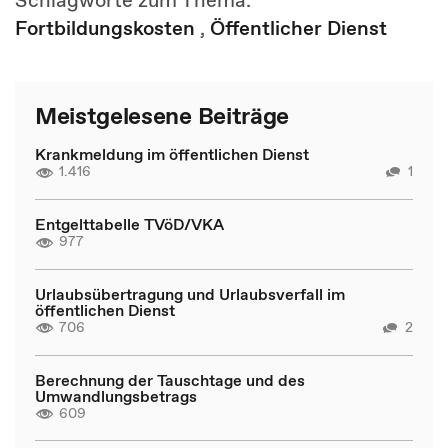
Schlagworte zum Thema:
Fortbildungskosten
,
Öffentlicher Dienst
Meistgelesene Beiträge
Krankmeldung im öffentlichen Dienst
1.416
1
Entgelttabelle TVöD/VKA
977
Urlaubsübertragung und Urlaubsverfall im
öffentlichen Dienst
706
2
Berechnung der Tauschtage und des
Umwandlungsbetrags
609