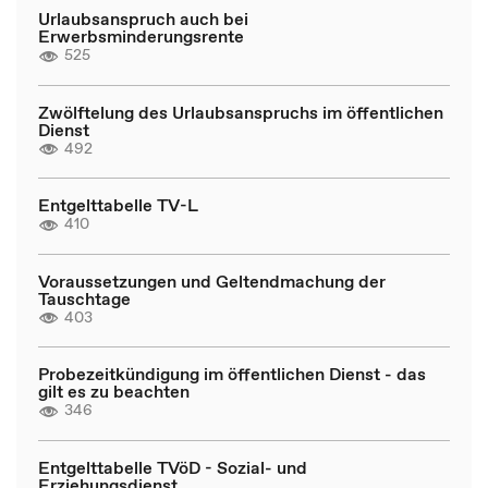
Urlaubsanspruch auch bei
Erwerbsminderungsrente
525
Zwölftelung des Urlaubsanspruchs im öffentlichen
Dienst
492
Entgelttabelle TV-L
410
Voraussetzungen und Geltendmachung der
Tauschtage
403
Probezeitkündigung im öffentlichen Dienst - das
gilt es zu beachten
346
Entgelttabelle TVöD - Sozial- und
Erziehungsdienst