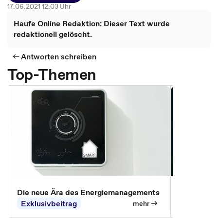
17.06.2021 12:03 Uhr
Haufe Online Redaktion: Dieser Text wurde
redaktionell gelöscht.
Antworten schreiben
Top-Themen
Die neue Ära des Energiemanagements
Der Verwa
Exklusivbeitrag
Exklusivb
mehr