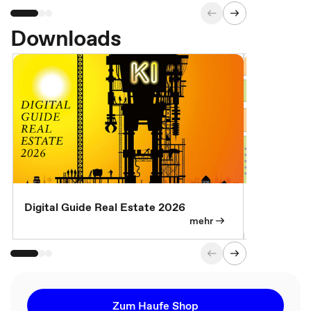
Downloads
Digital Guide Real Estate 2026
Digital Gu
mehr
Zum Haufe Shop