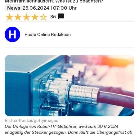
Mehrfamilienhäusern. Was ist zu beachten?
News
25.06.2024 | 07:00 Uhr
85
Haufe Online Redaktion
Bild: coffeekai/gettyimages
Der Umlage von Kabel-TV-Gebühren wird zum 30.6.2024
endgültig der Stecker gezogen: Dann läuft die Übergangsfrist ab