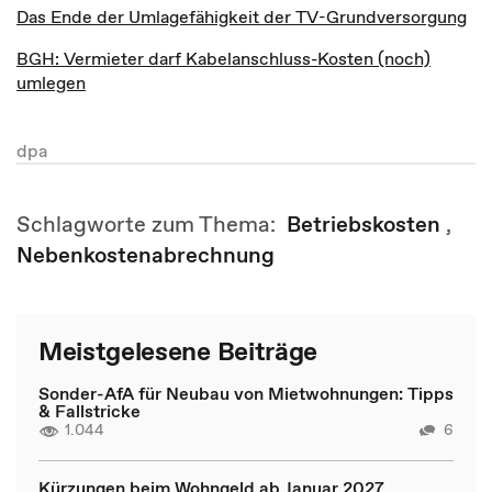
Das Ende der Umlagefähigkeit der TV-Grundversorgung
BGH: Vermieter darf Kabelanschluss-Kosten (noch)
umlegen
dpa
Schlagworte zum Thema:
Betriebskosten
,
Nebenkostenabrechnung
Meistgelesene Beiträge
Sonder-AfA für Neubau von Mietwohnungen: Tipps
& Fallstricke
1.044
6
Kürzungen beim Wohngeld ab Januar 2027