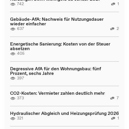
742
1
Gebäude-AfA: Nachweis für Nutzungsdauer
wieder einfacher
637
2
Energetische Sanierung: Kosten von der Steuer
absetzen
405
Degressive AfA für den Wohnungsbau: fünf
Prozent, sechs Jahre
397
CO2-Kosten: Vermieter zahlen deutlich mehr
373
7
Hydraulischer Abgleich und Heizungsprüfung 2026
321
1