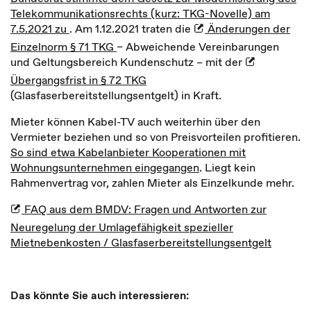
Telekommunikationsrechts (kurz: TKG-Novelle) am
7.5.2021 zu
. Am 1.12.2021 traten die
Änderungen der
Einzelnorm § 71 TKG
– Abweichende Vereinbarungen
und Geltungsbereich Kundenschutz – mit der
Übergangsfrist in § 72 TKG
(Glasfaserbereitstellungsentgelt) in Kraft.
Mieter können Kabel-TV auch weiterhin über den
Vermieter beziehen und so von Preisvorteilen profitieren.
So sind etwa Kabelanbieter Kooperationen mit
Wohnungsunternehmen eingegangen
. Liegt kein
Rahmenvertrag vor, zahlen Mieter als Einzelkunde mehr.
FAQ aus dem BMDV: Fragen und Antworten zur
Neuregelung der Umlagefähigkeit spezieller
Mietnebenkosten / Glasfaserbereitstellungsentgelt
Das könnte Sie auch interessieren: