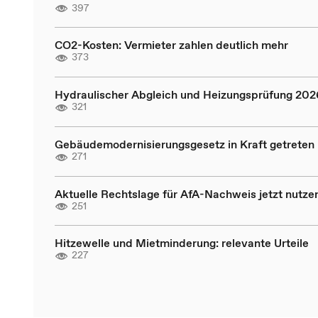
397
CO2-Kosten: Vermieter zahlen deutlich mehr
373
Hydraulischer Abgleich und Heizungsprüfung 202
321
Gebäudemodernisierungsgesetz in Kraft getreten
271
Aktuelle Rechtslage für AfA-Nachweis jetzt nutze
251
Hitzewelle und Mietminderung: relevante Urteile
227