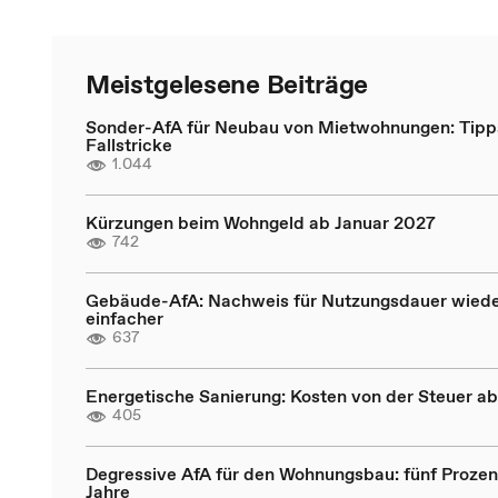
Meistgelesene Beiträge
Sonder-AfA für Neubau von Mietwohnungen: Tipp
Fallstricke
1.044
Kürzungen beim Wohngeld ab Januar 2027
742
Gebäude-AfA: Nachweis für Nutzungsdauer wied
einfacher
637
Energetische Sanierung: Kosten von der Steuer a
405
Degressive AfA für den Wohnungsbau: fünf Prozen
Jahre