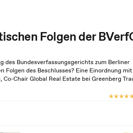
itischen Folgen der BVerf
ng des Bundesverfassungsgerichts zum Berliner
hen Folgen des Beschlusses? Eine Einordnung mi
, Co-Chair Global Real Estate bei Greenberg Trau