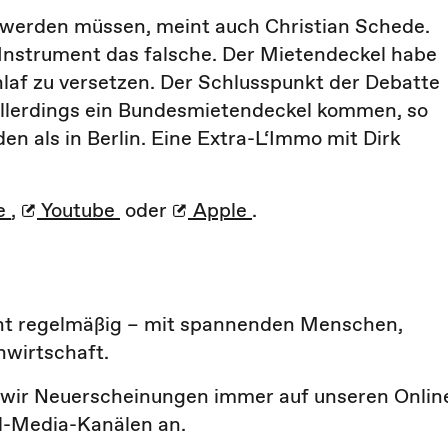
st werden müssen, meint auch Christian Schede.
s Instrument das falsche. Der Mietendeckel habe
hlaf zu versetzen. Der Schlusspunkt der Debatte
 allerdings ein Bundesmietendeckel kommen, so
n als in Berlin. Eine Extra-L‘Immo mit Dirk
e
,
Youtube
oder
Apple
.
int regelmäßig – mit spannenden Menschen,
wirtschaft.
n wir Neuerscheinungen immer auf unseren Onlin
al-Media-Kanälen an.