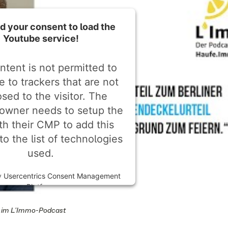
 your consent to load the
Youtube service!
ntent is not permitted to
e to trackers that are not
osed to the visitor. The
owner needs to setup the
ith their CMP to add this
to the list of technologies
used.
y
Usercentrics Consent Management
Platform
g, im L'Immo-Podcast