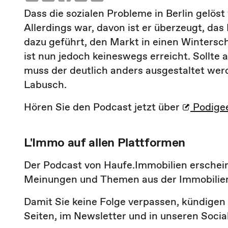
Dass die sozialen Probleme in Berlin gelö
Allerdings war, davon ist er überzeugt, da
dazu geführt, den Markt in einen Wintersc
ist nun jedoch keineswegs erreicht. Sollte
muss der deutlich anders ausgestaltet werde
Labusch.
Hören Sie den Podcast jetzt über
Podige
L'Immo auf allen Plattformen
Der Podcast von Haufe.Immobilien ersche
Meinungen und Themen aus der Immobilien
Damit Sie keine Folge verpassen, kündige
Seiten, im Newsletter und in unseren Soci