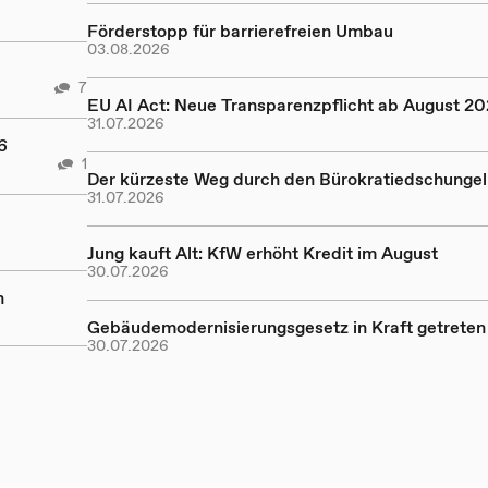
Förderstopp für barrierefreien Umbau
03.08.2026
7
EU AI Act: Neue Transparenzpflicht ab August 2
31.07.2026
6
1
Der kürzeste Weg durch den Bürokratiedschungel
31.07.2026
Jung kauft Alt: KfW erhöht Kredit im August
30.07.2026
n
Gebäudemodernisierungsgesetz in Kraft getreten
30.07.2026