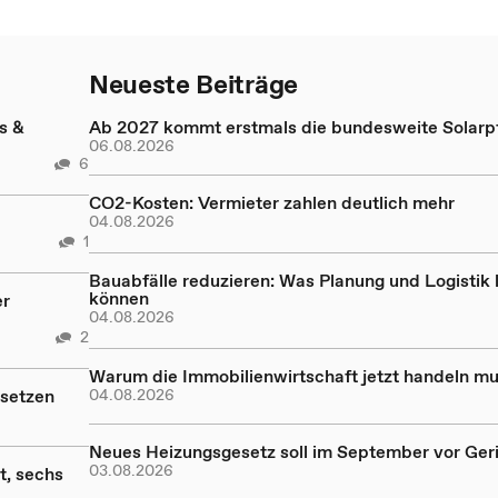
Neueste Beiträge
s &
Ab 2027 kommt erstmals die bundesweite Solarpf
06.08.2026
6
CO2-Kosten: Vermieter zahlen deutlich mehr
04.08.2026
1
Bauabfälle reduzieren: Was Planung und Logistik 
können
er
04.08.2026
2
Warum die Immobilienwirtschaft jetzt handeln m
bsetzen
04.08.2026
Neues Heizungsgesetz soll im September vor Ger
03.08.2026
t, sechs