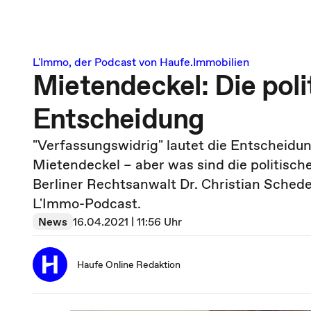
L'Immo, der Podcast von Haufe.Immobilien
Mietendeckel: Die pol
Entscheidung
"Verfassungswidrig" lautet die Entscheidu
Mietendeckel – aber was sind die politisc
Berliner Rechtsanwalt Dr. Christian Schede
L'Immo-Podcast.
News
16.04.2021 | 11:56 Uhr
Haufe Online Redaktion