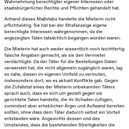
Wahrnehmung berechtigter eigener Interessen oder
staatsbürgerlicher Rechte und Pflichten gehandelt hat.
Anhand dieses Maßstabs handelte die Mieterin nicht
pflichtwidrig. Sie hat bei der Strafanzeige eigene
berechtigte Interessen wahrgenommen, da die
angezeigten Taten tatsächlich begangen worden waren.
Die Mieterin hat auch weder wissentlich noch leichtfertig
falsche Angaben gemacht, als sie den Vermieter
verdächtigte. Da der Täter für die Bestellungen Daten
verwendet hat, die nicht allgemein zugänglich waren, lag
es nahe, diesen im eigenen Umfeld zu vermuten,
insbesondere dort, wo es aktuell Konflikte gab. Gegen
die Zufallstat eines der Mieterin unbekannten Täters
sprach auch, dass es sich um gezielt gegen sie
gerichtete Taten handelte, die ihr Schaden zufügen,
zumindest aber erheblichen Ärger und Aufwand bereiten
sollten, ohne dass dem Täter dadurch selbst ein Vorteil
entstanden wäre. Angesichts dessen und des
Umstandes, dass die bestehenden Streitigkeiten die