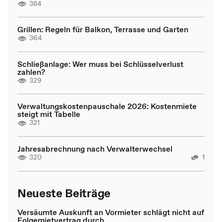
384
Grillen: Regeln für Balkon, Terrasse und Garten
364
Schließanlage: Wer muss bei Schlüsselverlust
zahlen?
329
Verwaltungskostenpauschale 2026: Kostenmiete
steigt mit Tabelle
321
Jahresabrechnung nach Verwalterwechsel
320
1
Neueste Beiträge
Versäumte Auskunft an Vormieter schlägt nicht auf
Folgemietvertrag durch