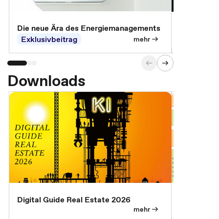
Die neue Ära des Energiemanagements
Der Verwa
Exklusivbeitrag
Exklusivb
mehr
Downloads
Digital Guide Real Estate 2026
Digital Gu
mehr