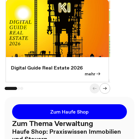
Digital Guide Real Estate 2026
Digital Gu
mehr
Zum Haufe Shop
Zum Thema Verwaltung
Haufe Shop: Praxiswissen Immobilien
und Steuern