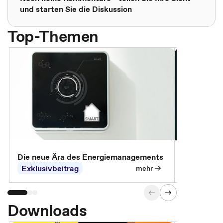
und starten Sie die Diskussion
Top-Themen
Die neue Ära des Energiemanagements
Der Verwa
Exklusivbeitrag
Exklusivb
mehr
Downloads