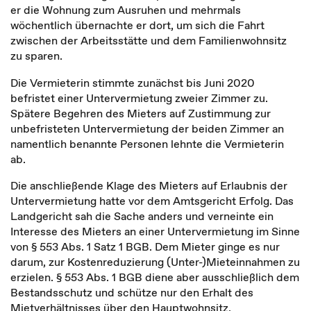
er die Wohnung zum Ausruhen und mehrmals
wöchentlich übernachte er dort, um sich die Fahrt
zwischen der Arbeitsstätte und dem Familienwohnsitz
zu sparen.
Die Vermieterin stimmte zunächst bis Juni 2020
befristet einer Untervermietung zweier Zimmer zu.
Spätere Begehren des Mieters auf Zustimmung zur
unbefristeten Untervermietung der beiden Zimmer an
namentlich benannte Personen lehnte die Vermieterin
ab.
Die anschließende Klage des Mieters auf Erlaubnis der
Untervermietung hatte vor dem Amtsgericht Erfolg. Das
Landgericht sah die Sache anders und verneinte ein
Interesse des Mieters an einer Untervermietung im Sinne
von § 553 Abs. 1 Satz 1 BGB. Dem Mieter ginge es nur
darum, zur Kostenreduzierung (Unter-)Mieteinnahmen zu
erzielen. § 553 Abs. 1 BGB diene aber ausschließlich dem
Bestandsschutz und schütze nur den Erhalt des
Mietverhältnisses über den Hauptwohnsitz.