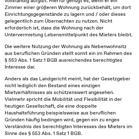
vollständig aufgibt. Hierfür genügt es, wenn er ein
Zimmer einer größeren Wohnung zurückbehält, um dort
Einrichtungsgegenstände zu lagern und / oder dieses
gelegentlich zum Übernachten zu nutzen. Nicht
erforderlich ist, dass die Wohnung nach der
Untervermietung Lebensmittelpunkt des Mieters bleibt.
Die weitere Nutzung der Wohnung als Nebenwohnsitz
aus beruflichen Gründen stellt somit ein im Rahmen des
§ 553 Abs. 1 Satz 1 BGB ausreichendes berechtigtes
Interesse dar.
Anders als das Landgericht meint, hat der Gesetzgeber
nicht lediglich den Bestand eines einzigen
Mietverhältnisses als schützenswert angesehen.
Vielmehr spricht die Mobilität und Flexibilität in der
heutigen Gesellschaft, die eine doppelte
Haushaltsführung beispielsweise aus beruflichen
Gründen häufig bedingen wird, gegen ein zu enges
Verständnis des berechtigten Interesses des Mieters im
Sinne des § 553 Abs. 1 Satz 1 BGB.