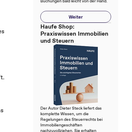
Buchungen bald leicht von der Hand.
Weiter
Haufe Shop:
es
Praxiswissen Immobilien
und Steuern
t.
Der Autor Dieter Steck liefert das
ms
komplette Wissen, um die
Regelungen des Steuerrechts bei
Immobiliengeschäften
nachzuvollziehen. Sie erhalten