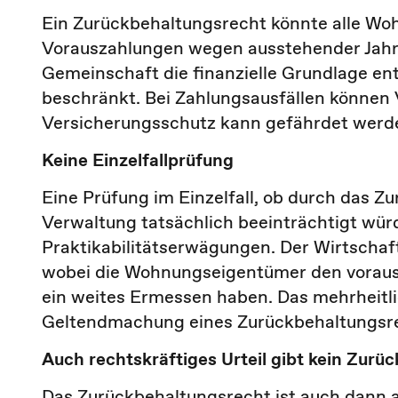
Ein Zurückbehaltungsrecht könnte alle Woh
Vorauszahlungen wegen ausstehender Jahr
Gemeinschaft die finanzielle Grundlage ent
beschränkt. Bei Zahlungsausfällen können
Versicherungsschutz kann gefährdet werde
Keine Einzelfallprüfung
Eine Prüfung im Einzelfall, ob durch das 
Verwaltung tatsächlich beeinträchtigt würde,
Praktikabilitätserwägungen. Der Wirtschaft
wobei die Wohnungseigentümer den vorauss
ein weites Ermessen haben. Das mehrheitl
Geltendmachung eines Zurückbehaltungsre
Auch rechtskräftiges Urteil gibt kein Zurü
Das Zurückbehaltungsrecht ist auch dann 