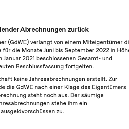
hlender Abrechnungen zurück
r (GdWE) verlangt von einem Miteigentümer d
 für die Monate Juni bis September 2022 in Höh
im Januar 2021 beschlossenen Gesamt- und
neuten Beschlussfassung fortgelten.
haft keine Jahresabrechnungen erstellt. Zur
de die GdWE nach einer Klage des Eigentümers
Abrechnung steht noch aus. Der säumige
ahresabrechnungen stehe ihm ein
Hausgeldvorschüssen zu.