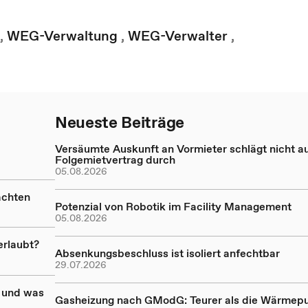
,
WEG-Verwaltung
,
WEG-Verwalter
,
Neueste Beiträge
Versäumte Auskunft an Vormieter schlägt nicht a
Folgemietvertrag durch
05.08.2026
achten
Potenzial von Robotik im Facility Management
05.08.2026
erlaubt?
Absenkungsbeschluss ist isoliert anfechtbar
29.07.2026
 und was
Gasheizung nach GModG: Teurer als die Wärme