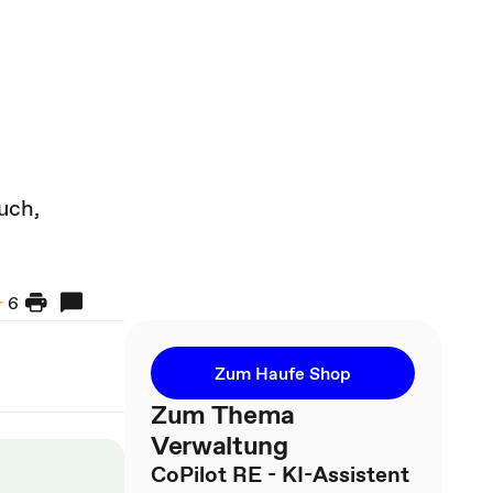
uch,
e
6
Zum Haufe Shop
Zum Thema
Verwaltung
CoPilot RE - KI-Assistent