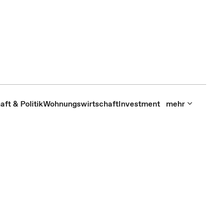
aft & Politik
Wohnungswirtschaft
Investment
mehr