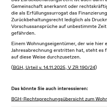
Gemeinschaft anerkannt oder rechtskräftig
die als Erfüllungssurrogat das Finanzierun
Zurückbehaltungsrecht lediglich als Druck
Vorschussansprüche auf unbestimmte Zeit 
gefährden.
Einem Wohnungseigentümer, der wie hier ein
Jahresabrechnung erstritten hat, steht es 
auf diese Weise durchzusetzen.
(
BGH, Urteil v. 14.11.2025, V ZR 190/24
)
Das könnte Sie auch interessieren:
BGH-Rechtsprechungsübersicht zum Woh