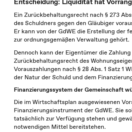
Entscheidung: Liquidität hat Vorrang
Ein Zurückbehaltungsrecht nach § 273 Abs.
des Schuldners gegen den Gläubiger vorau
Er kann von der GdWE die Erstellung der f
zur ordnungsgemäßen Verwaltung gehört.
Dennoch kann der Eigentümer die Zahlung 
Zurückbehaltungsrecht des Wohnungseigent
Vorauszahlungen nach § 28 Abs. 1 Satz 1 WE
der Natur der Schuld und dem Finanzier
Finanzierungssystem der Gemeinschaft wü
Die im Wirtschaftsplan ausgewiesenen Vor
Finanzierungsinstrument der GdWE. Sie so
tatsächlich zur Verfügung stehen und gewäh
notwendigen Mittel bereitstehen.