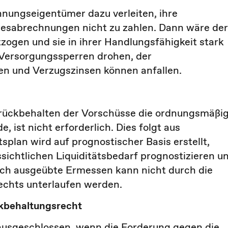
nungseigentümer dazu verleiten, ihre
esabrechnungen nicht zu zahlen. Dann wäre der
zogen und sie in ihrer Handlungsfähigkeit stark
 Versorgungssperren drohen, der
n und Verzugszinsen können anfallen.
Zurückbehalten der Vorschüsse die ordnungsmäßi
 ist nicht erforderlich. Dies folgt aus
splan wird auf prognostischer Basis erstellt,
ichtlichen Liquiditätsbedarf prognostizieren u
ich ausgeübte Ermessen kann nicht durch die
chts unterlaufen werden.
ckbehaltungsrecht
ausgeschlossen, wenn die Forderung gegen die