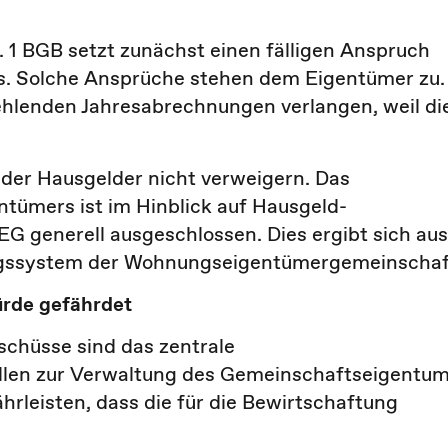
 1 BGB setzt zunächst einen fälligen Anspruch
s. Solche Ansprüche stehen dem Eigentümer zu.
ehlenden Jahresabrechnungen verlangen, weil di
der Hausgelder nicht verweigern. Das
ümers ist im Hinblick auf Hausgeld-
G generell ausgeschlossen. Dies ergibt sich aus
ungssystem der Wohnungseigentümergemeinschaf
rde gefährdet
schüsse sind das zentrale
llen zur Verwaltung des Gemeinschaftseigentu
rleisten, dass die für die Bewirtschaftung