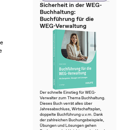
Sicherheit in der WEG-
Buchhaltung:
Buchführung für die
WEG-Verwaltung
ie
e
Der schnelle Einstieg für WEG-
Verwalter zum Thema Buchhaltung.
Dieses Buch verrät alles über
Jahresabschluss, Wirtschaftsplan,
doppelte Buchführung u.v.m. Dank
der zahlreichen Buchungsbeispiele,
Übungen und Lösungen gehen