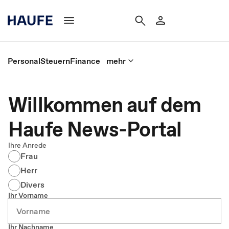
Personal
Steuern
Finance
mehr
Willkommen auf dem
Haufe News-Portal
Ihre Anrede
Frau
Herr
Divers
Ihr Vorname
Ihr Nachname