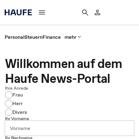
Personal
Steuern
Finance
mehr
Willkommen auf dem
Haufe News-Portal
Ihre Anrede
Frau
Herr
Divers
Ihr Vorname
Ihr Nachname