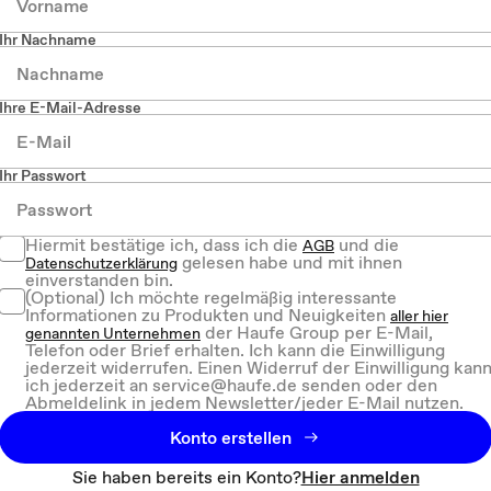
Ihr Nachname
Ihre E-Mail-Adresse
Ihr Passwort
Hiermit bestätige ich, dass ich die
und die
AGB
gelesen habe und mit ihnen
Datenschutzerklärung
einverstanden bin.
(Optional) Ich möchte regelmäßig interessante
Informationen zu Produkten und Neuigkeiten
aller hier
der Haufe Group per E-Mail,
genannten Unternehmen
Telefon oder Brief erhalten. Ich kann die Einwilligung
jederzeit widerrufen. Einen Widerruf der Einwilligung kan
ich jederzeit an service@haufe.de senden oder den
Abmeldelink in jedem Newsletter/jeder E-Mail nutzen.
Konto erstellen
Sie haben bereits ein Konto?
Hier anmelden