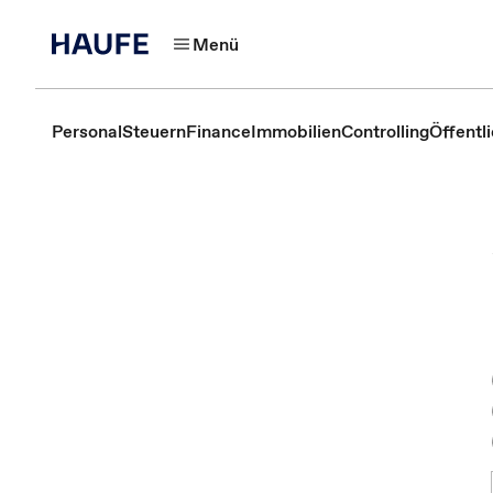
Menü
Personal
Steuern
Finance
Immobilien
Controlling
Öffentl