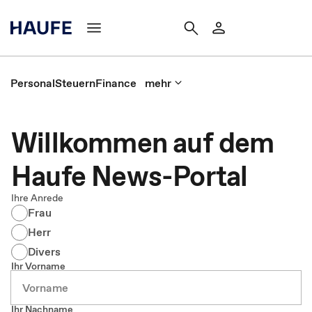
Personal
Steuern
Finance
mehr
Willkommen auf dem
Haufe News-Portal
Ihre Anrede
Frau
Herr
Divers
Ihr Vorname
Ihr Nachname