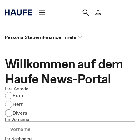
Personal
Steuern
Finance
mehr
Willkommen auf dem
Haufe News-Portal
Ihre Anrede
Frau
Herr
Divers
Ihr Vorname
Ihr Nachname