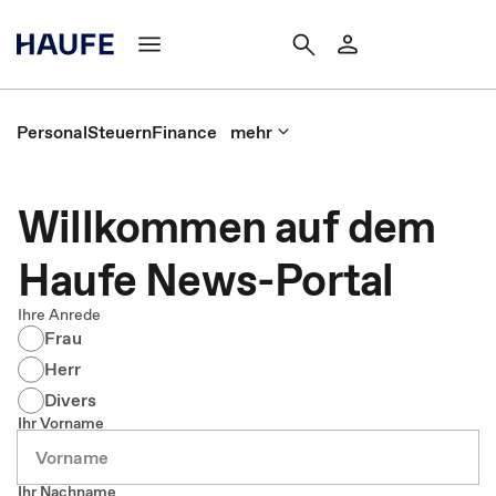
Personal
Steuern
Finance
mehr
Willkommen auf dem
Haufe News-Portal
Ihre Anrede
Frau
Herr
Divers
Ihr Vorname
Ihr Nachname