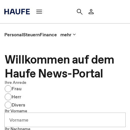
Personal
Steuern
Finance
mehr
Willkommen auf dem
Haufe News-Portal
Ihre Anrede
Frau
Herr
Divers
Ihr Vorname
Ihr Nachname