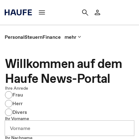
Personal
Steuern
Finance
mehr
Willkommen auf dem
Haufe News-Portal
Ihre Anrede
Frau
Herr
Divers
Ihr Vorname
Ihr Nachname